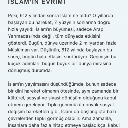
İSLAM’IN EVRIMI
Peki, 612 yılından sonra İslam ne oldu? O yıllarda
başlayan bu hareket, 7. yüzyılın sonlarına doğru
hızla yayıldı. İslam’ın büyümesi, sadece Arap
Yarımadası’nda değil, tüm dünyada etkisini
gösterdi. Bugün, dünya üzerinde 2 milyardan fazla
Müslüman var. Düşünün, 612 yılında başlayan bu
süreç, bugün hala etkisini sürdürüyor. Geçmişin bu
küçük adımları, bugün büyük bir dünya mirasına
dönüşmüş durumda.
İslam’ın yayılmasını düşündüğümde, bunun sadece
bir dini hareket olmanın ötesinde, aynı zamanda bir
kültürel, sosyal ve siyasi dönüşüm olduğunu kabul
etmem gerekiyor. Tıpkı günümüzün büyük sosyal
değişim hareketleri gibi, İslam da başlangıçta bazı
çevrelerden tepki görmüş olabilir. Ama zamanla,
insanlara daha fazla hitap etmeye başladıkça, kabul