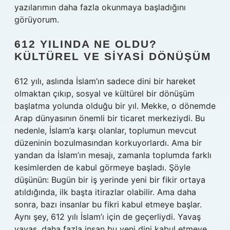
yazılarımın daha fazla okunmaya başladığını
görüyorum.
612 YILINDA NE OLDU?
KÜLTÜREL VE SIYASI DÖNÜŞÜM
612 yılı, aslında İslam’ın sadece dini bir hareket
olmaktan çıkıp, sosyal ve kültürel bir dönüşüm
başlatma yolunda olduğu bir yıl. Mekke, o dönemde
Arap dünyasının önemli bir ticaret merkeziydi. Bu
nedenle, İslam’a karşı olanlar, toplumun mevcut
düzeninin bozulmasından korkuyorlardı. Ama bir
yandan da İslam’ın mesajı, zamanla toplumda farklı
kesimlerden de kabul görmeye başladı. Şöyle
düşünün: Bugün bir iş yerinde yeni bir fikir ortaya
atıldığında, ilk başta itirazlar olabilir. Ama daha
sonra, bazı insanlar bu fikri kabul etmeye başlar.
Aynı şey, 612 yılı İslam’ı için de geçerliydi. Yavaş
yavaş, daha fazla insan bu yeni dini kabul etmeye