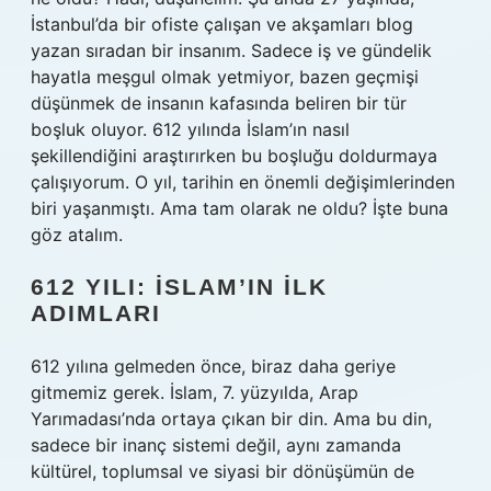
İstanbul’da bir ofiste çalışan ve akşamları blog
yazan sıradan bir insanım. Sadece iş ve gündelik
hayatla meşgul olmak yetmiyor, bazen geçmişi
düşünmek de insanın kafasında beliren bir tür
boşluk oluyor. 612 yılında İslam’ın nasıl
şekillendiğini araştırırken bu boşluğu doldurmaya
çalışıyorum. O yıl, tarihin en önemli değişimlerinden
biri yaşanmıştı. Ama tam olarak ne oldu? İşte buna
göz atalım.
612 YILI: İSLAM’IN İLK
ADIMLARI
612 yılına gelmeden önce, biraz daha geriye
gitmemiz gerek. İslam, 7. yüzyılda, Arap
Yarımadası’nda ortaya çıkan bir din. Ama bu din,
sadece bir inanç sistemi değil, aynı zamanda
kültürel, toplumsal ve siyasi bir dönüşümün de