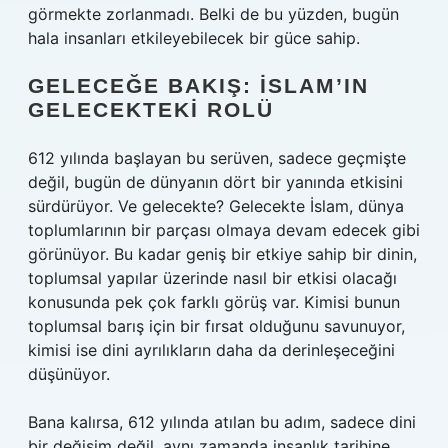
görmekte zorlanmadı. Belki de bu yüzden, bugün
hala insanları etkileyebilecek bir güce sahip.
GELECEĞE BAKIŞ: İSLAM’IN
GELECEKTEKI ROLÜ
612 yılında başlayan bu serüven, sadece geçmişte
değil, bugün de dünyanın dört bir yanında etkisini
sürdürüyor. Ve gelecekte? Gelecekte İslam, dünya
toplumlarının bir parçası olmaya devam edecek gibi
görünüyor. Bu kadar geniş bir etkiye sahip bir dinin,
toplumsal yapılar üzerinde nasıl bir etkisi olacağı
konusunda pek çok farklı görüş var. Kimisi bunun
toplumsal barış için bir fırsat olduğunu savunuyor,
kimisi ise dini ayrılıkların daha da derinleşeceğini
düşünüyor.
Bana kalırsa, 612 yılında atılan bu adım, sadece dini
bir değişim değil, aynı zamanda insanlık tarihine