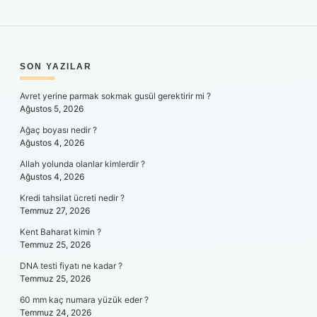
SIDEBAR
SON YAZILAR
Avret yerine parmak sokmak gusül gerektirir mi ?
Ağustos 5, 2026
Ağaç boyası nedir ?
Ağustos 4, 2026
Allah yolunda olanlar kimlerdir ?
Ağustos 4, 2026
Kredi tahsilat ücreti nedir ?
Temmuz 27, 2026
Kent Baharat kimin ?
Temmuz 25, 2026
DNA testi fiyatı ne kadar ?
Temmuz 25, 2026
60 mm kaç numara yüzük eder ?
Temmuz 24, 2026