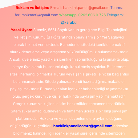
Reklam ve İletişim:
E-mail:
backlinkpaneli@gmail.com
Teams:
forumhizmeti@gmail.com
Whatsapp: 0262 606 0 726
Telegram:
@karabul
Yasal Uyarı:
Sitemiz, 5651 Sayılı Kanun gereğince Bilgi Teknolojileri
ve İletişim Kurumu (BTK) tarafından onaylanmış bir Yer Sağlayıcı
olarak hizmet vermektedir. Bu nedenle, sitedeki içerikleri proaktif
olarak denetleme veya araştırma yükümlülüğümüz bulunmamaktadır.
Ancak, üyelerimiz yazdıkları içeriklerin sorumluluğunu taşımakta olup,
siteye üye olarak bu sorumluluğu kabul etmiş sayılırlar. Bu internet
sitesi, herhangi bir marka, kurum veya şahıs şirketi ile hiçbir bağlantısı
bulunmamaktadır. Sitede yalnızca kendi hazırladığımız makaleler
paylaşılmaktadır. Burada yer alan içerikler haber niteliği taşımamakta
olup, gerçek kurum ve kişiler hakkında paylaşım yapılmamaktadır.
Gerçek kurum ve kişiler ile isim benzerlikleri tamamen tesadüfidir.
Sitemiz, kar amacı gütmeyen ve tamamen ücretsiz bir bilgi paylaşım
platformudur. Hukuka ve yasal düzenlemelere aykırı olduğunu
düşündüğünüz içerikleri,
backlinkpanelicomtr@gmail.com
adresine
bildirmeniz halinde, ilgili içerikler yasal süre içerisinde sitemizden