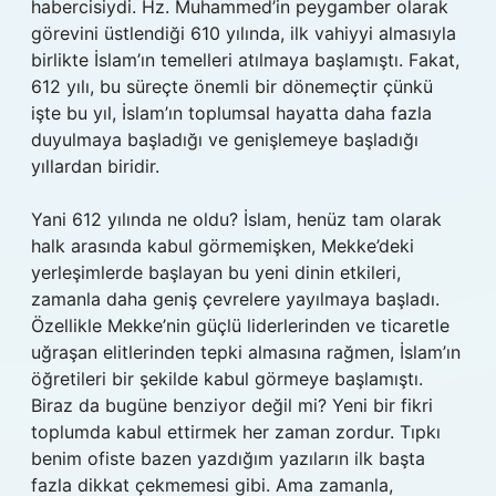
habercisiydi. Hz. Muhammed’in peygamber olarak
görevini üstlendiği 610 yılında, ilk vahiyyi almasıyla
birlikte İslam’ın temelleri atılmaya başlamıştı. Fakat,
612 yılı, bu süreçte önemli bir dönemeçtir çünkü
işte bu yıl, İslam’ın toplumsal hayatta daha fazla
duyulmaya başladığı ve genişlemeye başladığı
yıllardan biridir.
Yani 612 yılında ne oldu? İslam, henüz tam olarak
halk arasında kabul görmemişken, Mekke’deki
yerleşimlerde başlayan bu yeni dinin etkileri,
zamanla daha geniş çevrelere yayılmaya başladı.
Özellikle Mekke’nin güçlü liderlerinden ve ticaretle
uğraşan elitlerinden tepki almasına rağmen, İslam’ın
öğretileri bir şekilde kabul görmeye başlamıştı.
Biraz da bugüne benziyor değil mi? Yeni bir fikri
toplumda kabul ettirmek her zaman zordur. Tıpkı
benim ofiste bazen yazdığım yazıların ilk başta
fazla dikkat çekmemesi gibi. Ama zamanla,