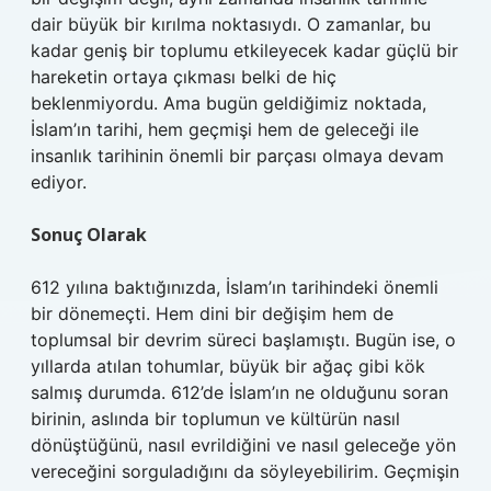
dair büyük bir kırılma noktasıydı. O zamanlar, bu
kadar geniş bir toplumu etkileyecek kadar güçlü bir
hareketin ortaya çıkması belki de hiç
beklenmiyordu. Ama bugün geldiğimiz noktada,
İslam’ın tarihi, hem geçmişi hem de geleceği ile
insanlık tarihinin önemli bir parçası olmaya devam
ediyor.
Sonuç Olarak
612 yılına baktığınızda, İslam’ın tarihindeki önemli
bir dönemeçti. Hem dini bir değişim hem de
toplumsal bir devrim süreci başlamıştı. Bugün ise, o
yıllarda atılan tohumlar, büyük bir ağaç gibi kök
salmış durumda. 612’de İslam’ın ne olduğunu soran
birinin, aslında bir toplumun ve kültürün nasıl
dönüştüğünü, nasıl evrildiğini ve nasıl geleceğe yön
vereceğini sorguladığını da söyleyebilirim. Geçmişin