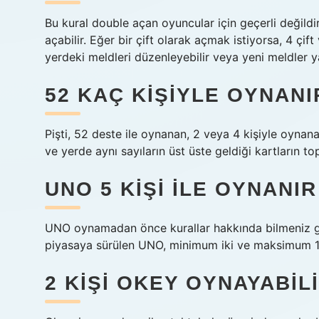
Bu kural double açan oyuncular için geçerli değildir.
açabilir. Eğer bir çift olarak açmak istiyorsa, 4 çift
yerdeki meldleri düzenleyebilir veya yeni meldler y
52 KAÇ KIŞIYLE OYNANI
Pişti, 52 deste ile oynanan, 2 veya 4 kişiyle oynan
ve yerde aynı sayıların üst üste geldiği kartların to
UNO 5 KIŞI ILE OYNANIR
UNO oynamadan önce kurallar hakkında bilmeniz gere
piyasaya sürülen UNO, minimum iki ve maksimum 10
2 KIŞI OKEY OYNAYABILI