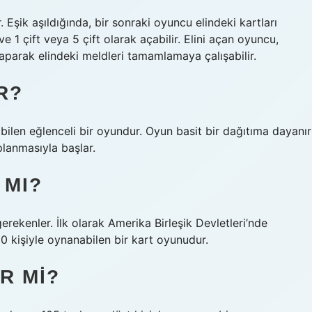
 Eşik aşıldığında, bir sonraki oyuncu elindeki kartları
 ve 1 çift veya 5 çift olarak açabilir. Elini açan oyuncu,
aparak elindeki meldleri tamamlamaya çalışabilir.
R?
abilen eğlenceli bir oyundur. Oyun basit bir dağıtıma dayanır
planmasıyla başlar.
 MI?
kenler. İlk olarak Amerika Birleşik Devletleri’nde
 kişiyle oynanabilen bir kart oyunudur.
R MI?