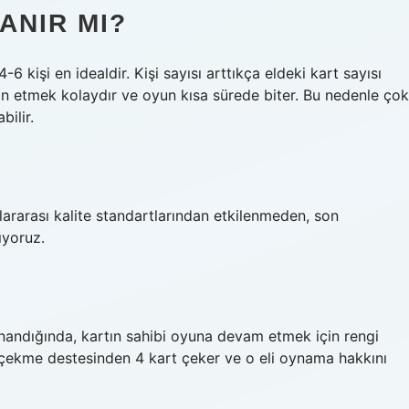
ANIR MI?
6 kişi en idealdir. Kişi sayısı arttıkça eldeki kart sayısı
in etmek kolaydır ve oyun kısa sürede biter. Bu nedenle çok
ilir.
slararası kalite standartlarından etkilenmeden, son
ıyoruz.
ynandığında, kartın sahibi oyuna devam etmek için rengi
u çekme destesinden 4 kart çeker ve o eli oynama hakkını