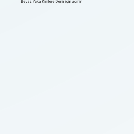
Beyaz Yaka Kimlere Denir
için
admin