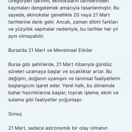
Gregoryen takvimi, ekinoksların tarihlerindeki
kaymaları dengelemek amacıyla tasarlanmıştır. Bu
sayede, ekinokslar genellikle 20 veya 21 Mart
tarihlerine denk gelir. Ancak, zaman dilimi farkları
ve yüzyıllık sapmalar nedeniyle, bu tarihler her yıl
aynı olmayabilir.
Bursa’da 21 Mart ve Mevsimsel Etkiler
Bursa gibi şehirlerde, 21 Mart itibarıyla gündüz
süreleri uzamaya başlar ve sıcaklıklar artar. Bu
değişim, doğanın uyanışını ve tarımsal faaliyetlerin
başlangıcını işaret eder. Yerel halk, bu dönemde
bahar hazırlıklarına başlar; toprak işleme, ekim ve
sulama gibi faaliyetler yoğunlaşır.
Sonuç
21 Mart, sadece astronomik bir olay olmanın