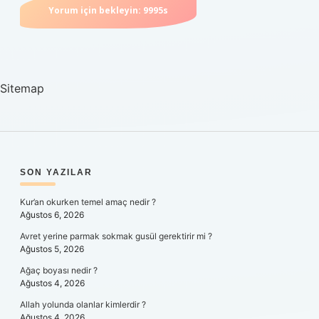
Sitemap
SIDEBAR
SON YAZILAR
Kur’an okurken temel amaç nedir ?
Ağustos 6, 2026
Avret yerine parmak sokmak gusül gerektirir mi ?
Ağustos 5, 2026
Ağaç boyası nedir ?
Ağustos 4, 2026
Allah yolunda olanlar kimlerdir ?
Ağustos 4, 2026