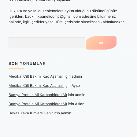
Hukuka ve yasal düzenlemelere aykırı olduğunu düşündüğünüz
içerikleri,
backlinkpanelicomtr@gmail.com
adresine bildirmeniz
halinde, ilgili içerikler yasal süre içerisinde sitemizden kaldırılacaktır.
Arama
SON YORUMLAR
Medikal Cilt Bakımı Kaç Aşamalı
için
admin
Medikal Cilt Bakımı Kaç Aşamalı
için
Ayşe
Bamya Protein Mi Karbonhidrat Mı
için
admin
Bamya Protein Mi Karbonhidrat Mı
için
Aslan
Beyaz Yaka Kimlere Denir
için
admin