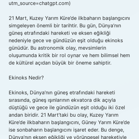
utm_source=chatgpt.com)
21 Mart, Kuzey Yarım Küre’de ilkbaharın başlangıcını
simgeleyen önemli bir tarihtir. Bu gün, Dünya’nın
güneş etrafındaki hareketi ve eksen eğikliği
nedeniyle gece ve gündüzün eşit olduğu ekinoks
günüdür. Bu astronomik olay, mevsimlerin
oluşumunda kritik bir rol oynar ve hem bilimsel hem
de kültürel açıdan büyük bir öneme sahiptir.
Ekinoks Nedir?
Ekinoks, Dünya’nın güneş etrafındaki hareketi
sırasında, güneş ışınlarının ekvatora dik açıyla
düştüğü ve gece ile gündüzün eşit olduğu iki özel
andan biridir. 21 Mart’taki bu olay, Kuzey Yarım
Küre’de ilkbaharın başlangıcını, Güney Yarım Küre’de
ise sonbaharın başlangıcını işaret eder. Bu denge,
Dünya’nın eksen eğikliği ve yörüngesel hareketiyle