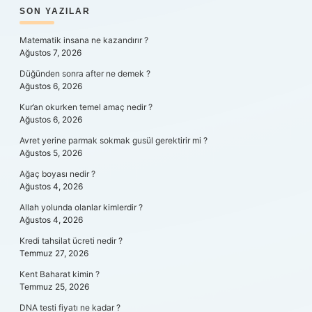
SIDEBAR
SON YAZILAR
Matematik insana ne kazandırır ?
Ağustos 7, 2026
Düğünden sonra after ne demek ?
Ağustos 6, 2026
Kur’an okurken temel amaç nedir ?
Ağustos 6, 2026
Avret yerine parmak sokmak gusül gerektirir mi ?
Ağustos 5, 2026
Ağaç boyası nedir ?
Ağustos 4, 2026
Allah yolunda olanlar kimlerdir ?
Ağustos 4, 2026
Kredi tahsilat ücreti nedir ?
Temmuz 27, 2026
Kent Baharat kimin ?
Temmuz 25, 2026
DNA testi fiyatı ne kadar ?