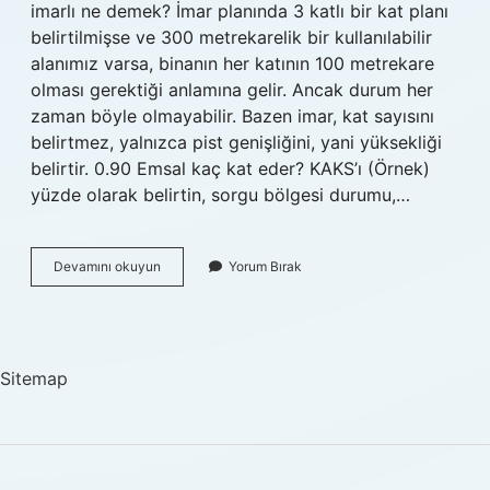
imarlı ne demek? İmar planında 3 katlı bir kat planı
belirtilmişse ve 300 metrekarelik bir kullanılabilir
alanımız varsa, binanın her katının 100 metrekare
olması gerektiği anlamına gelir. Ancak durum her
zaman böyle olmayabilir. Bazen imar, kat sayısını
belirtmez, yalnızca pist genişliğini, yani yüksekliği
belirtir. 0.90 Emsal kaç kat eder? KAKS’ı (Örnek)
yüzde olarak belirtin, sorgu bölgesi durumu,…
4
Devamını okuyun
Yorum Bırak
Kat
Imarlı
Arsa
Ne
Demek
Sitemap