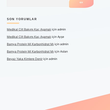
SON YORUMLAR
Medikal Cilt Bakımı Kaç Aşamalı
için
admin
Medikal Cilt Bakımı Kaç Aşamalı
için
Ayşe
Bamya Protein Mi Karbonhidrat Mı
için
admin
Bamya Protein Mi Karbonhidrat Mı
için
Aslan
Beyaz Yaka Kimlere Denir
için
admin
ş