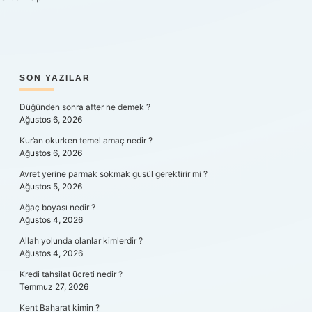
SIDEBAR
SON YAZILAR
Düğünden sonra after ne demek ?
Ağustos 6, 2026
Kur’an okurken temel amaç nedir ?
Ağustos 6, 2026
Avret yerine parmak sokmak gusül gerektirir mi ?
Ağustos 5, 2026
Ağaç boyası nedir ?
Ağustos 4, 2026
Allah yolunda olanlar kimlerdir ?
Ağustos 4, 2026
Kredi tahsilat ücreti nedir ?
Temmuz 27, 2026
Kent Baharat kimin ?