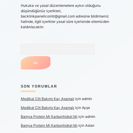
Hukuka ve yasal düzenlemelere aykırı olduğunu
düşündüğünüz içerikleri,
backlinkpanelicomtr@gmail.com
adresine bildirmeniz
halinde, ilgili içerikler yasal süre içerisinde sitemizden
kaldırılacaktır.
Arama
SON YORUMLAR
Medikal Cilt Bakımı Kaç Aşamalı
için
admin
Medikal Cilt Bakımı Kaç Aşamalı
için
Ayşe
Bamya Protein Mi Karbonhidrat Mı
için
admin
Bamya Protein Mi Karbonhidrat Mı
için
Aslan