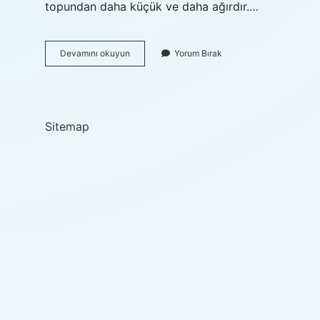
topundan daha küçük ve daha ağırdır.…
Top
Devamını okuyun
Yorum Bırak
Ile
Yapılan
Sporlar
Nelerdir
Sitemap