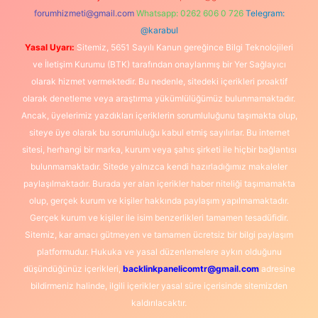
forumhizmeti@gmail.com
Whatsapp: 0262 606 0 726
Telegram:
@karabul
Yasal Uyarı:
Sitemiz, 5651 Sayılı Kanun gereğince Bilgi Teknolojileri
ve İletişim Kurumu (BTK) tarafından onaylanmış bir Yer Sağlayıcı
olarak hizmet vermektedir. Bu nedenle, sitedeki içerikleri proaktif
olarak denetleme veya araştırma yükümlülüğümüz bulunmamaktadır.
Ancak, üyelerimiz yazdıkları içeriklerin sorumluluğunu taşımakta olup,
siteye üye olarak bu sorumluluğu kabul etmiş sayılırlar. Bu internet
sitesi, herhangi bir marka, kurum veya şahıs şirketi ile hiçbir bağlantısı
bulunmamaktadır. Sitede yalnızca kendi hazırladığımız makaleler
paylaşılmaktadır. Burada yer alan içerikler haber niteliği taşımamakta
olup, gerçek kurum ve kişiler hakkında paylaşım yapılmamaktadır.
Gerçek kurum ve kişiler ile isim benzerlikleri tamamen tesadüfidir.
Sitemiz, kar amacı gütmeyen ve tamamen ücretsiz bir bilgi paylaşım
platformudur. Hukuka ve yasal düzenlemelere aykırı olduğunu
düşündüğünüz içerikleri,
backlinkpanelicomtr@gmail.com
adresine
bildirmeniz halinde, ilgili içerikler yasal süre içerisinde sitemizden
kaldırılacaktır.