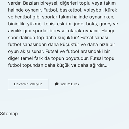
vardır. Bazıları bireysel, diğerleri toplu veya takım
halinde oynanır. Futbol, ​​basketbol, ​​voleybol, kürek
ve hentbol gibi sporlar takım halinde oynanırken,
binicilik, yüzme, tenis, eskrim, judo, boks, güreş ve
avcılık gibi sporlar bireysel olarak oynanır. Hangi
spor dalında top daha küçüktür? Futsal sahası
futbol sahasından daha küçüktür ve daha hızlı bir
oyun akışı sunar. Futsal ve futbol arasındaki bir
diğer temel fark da topun boyutudur. Futsal topu
futbol topundan daha küçük ve daha ağırdır.…
Top
Devamını okuyun
Yorum Bırak
Ile
Yapılan
Sporlar
Nelerdir
Sitemap