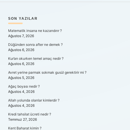
SIDEBAR
SON YAZILAR
Matematik insana ne kazandırır ?
Ağustos 7, 2026
Düğünden sonra after ne demek ?
Ağustos 6, 2026
Kur’an okurken temel amaç nedir ?
Ağustos 6, 2026
Avret yerine parmak sokmak gusül gerektirir mi ?
Ağustos 5, 2026
Ağaç boyası nedir ?
Ağustos 4, 2026
Allah yolunda olanlar kimlerdir ?
Ağustos 4, 2026
Kredi tahsilat ücreti nedir ?
Temmuz 27, 2026
Kent Baharat kimin ?