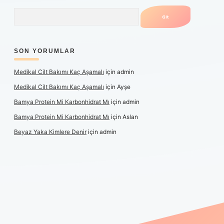
Arama
SON YORUMLAR
Medikal Cilt Bakımı Kaç Aşamalı
için
admin
Medikal Cilt Bakımı Kaç Aşamalı
için
Ayşe
Bamya Protein Mi Karbonhidrat Mı
için
admin
Bamya Protein Mi Karbonhidrat Mı
için
Aslan
Beyaz Yaka Kimlere Denir
için
admin
iş