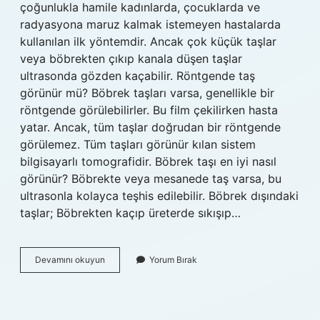
çoğunlukla hamile kadınlarda, çocuklarda ve
radyasyona maruz kalmak istemeyen hastalarda
kullanılan ilk yöntemdir. Ancak çok küçük taşlar
veya böbrekten çıkıp kanala düşen taşlar
ultrasonda gözden kaçabilir. Röntgende taş
görünür mü? Böbrek taşları varsa, genellikle bir
röntgende görülebilirler. Bu film çekilirken hasta
yatar. Ancak, tüm taşlar doğrudan bir röntgende
görülemez. Tüm taşları görünür kılan sistem
bilgisayarlı tomografidir. Böbrek taşı en iyi nasıl
görünür? Böbrekte veya mesanede taş varsa, bu
ultrasonla kolayca teşhis edilebilir. Böbrek dışındaki
taşlar; Böbrekten kaçıp üreterde sıkışıp…
Böbrek
Devamını okuyun
Yorum Bırak
Taşı
Nasıl
Görüntülenir