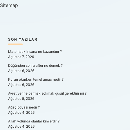
Sitemap
SIDEBAR
SON YAZILAR
Matematik insana ne kazandırır ?
Ağustos 7, 2026
Düğünden sonra after ne demek ?
Ağustos 6, 2026
Kur’an okurken temel amaç nedir ?
Ağustos 6, 2026
Avret yerine parmak sokmak gusül gerektirir mi ?
Ağustos 5, 2026
Ağaç boyası nedir ?
Ağustos 4, 2026
Allah yolunda olanlar kimlerdir ?
Ağustos 4, 2026