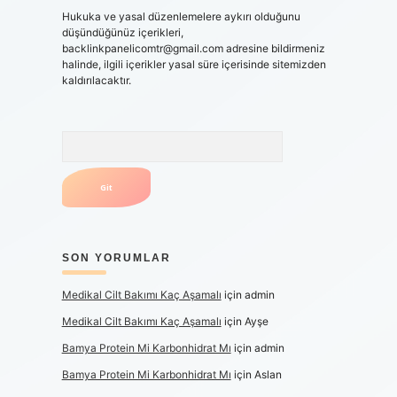
Hukuka ve yasal düzenlemelere aykırı olduğunu
düşündüğünüz içerikleri,
backlinkpanelicomtr@gmail.com
adresine bildirmeniz
halinde, ilgili içerikler yasal süre içerisinde sitemizden
kaldırılacaktır.
Arama
SON YORUMLAR
Medikal Cilt Bakımı Kaç Aşamalı
için
admin
Medikal Cilt Bakımı Kaç Aşamalı
için
Ayşe
Bamya Protein Mi Karbonhidrat Mı
için
admin
Bamya Protein Mi Karbonhidrat Mı
için
Aslan