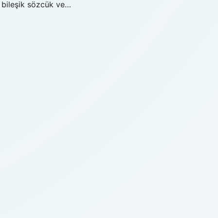
n bileşik sözcük ve…