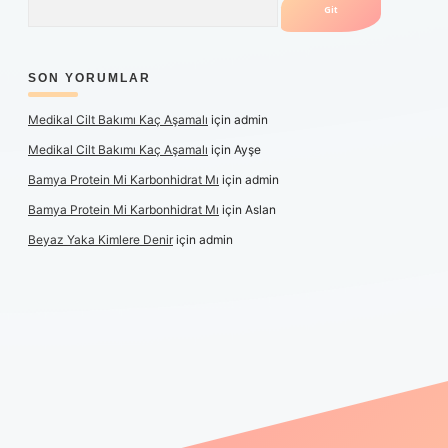
SON YORUMLAR
Medikal Cilt Bakımı Kaç Aşamalı
için
admin
Medikal Cilt Bakımı Kaç Aşamalı
için
Ayşe
Bamya Protein Mi Karbonhidrat Mı
için
admin
Bamya Protein Mi Karbonhidrat Mı
için
Aslan
Beyaz Yaka Kimlere Denir
için
admin
iş