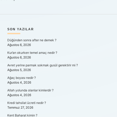
SIDEBAR
SON YAZILAR
Düğünden sonra after ne demek ?
Ağustos 6, 2026
Kur’an okurken temel amaç nedir ?
Ağustos 6, 2026
Avret yerine parmak sokmak gusül gerektirir mi ?
Ağustos 5, 2026
Ağaç boyası nedir ?
Ağustos 4, 2026
Allah yolunda olanlar kimlerdir ?
Ağustos 4, 2026
Kredi tahsilat ücreti nedir ?
Temmuz 27, 2026
Kent Baharat kimin ?