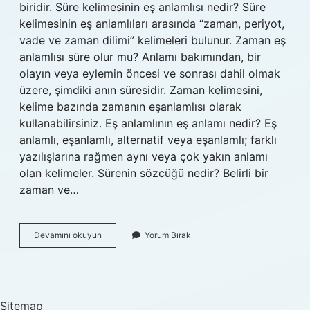
biridir. Süre kelimesinin eş anlamlısı nedir? Süre
kelimesinin eş anlamlıları arasında “zaman, periyot,
vade ve zaman dilimi” kelimeleri bulunur. Zaman eş
anlamlısı süre olur mu? Anlamı bakımından, bir
olayın veya eylemin öncesi ve sonrası dahil olmak
üzere, şimdiki anın süresidir. Zaman kelimesini,
kelime bazında zamanın eşanlamlısı olarak
kullanabilirsiniz. Eş anlamlının eş anlamı nedir? Eş
anlamlı, eşanlamlı, alternatif veya eşanlamlı; farklı
yazılışlarına rağmen aynı veya çok yakın anlamı
olan kelimeler. Sürenin sözcüğü nedir? Belirli bir
zaman ve…
Süre
Devamını okuyun
Yorum Bırak
Müddet
Eş
Anlamlı
Mı
Sitemap