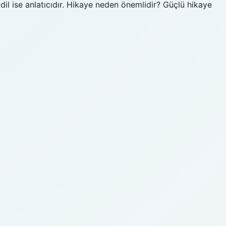
il ise anlatıcıdır. Hikaye neden önemlidir? Güçlü hikaye