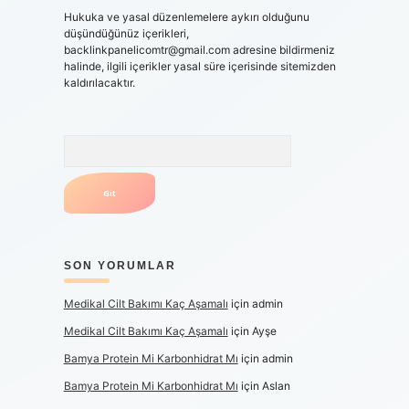
Hukuka ve yasal düzenlemelere aykırı olduğunu
düşündüğünüz içerikleri,
backlinkpanelicomtr@gmail.com
adresine bildirmeniz
halinde, ilgili içerikler yasal süre içerisinde sitemizden
kaldırılacaktır.
Arama
SON YORUMLAR
Medikal Cilt Bakımı Kaç Aşamalı
için
admin
Medikal Cilt Bakımı Kaç Aşamalı
için
Ayşe
Bamya Protein Mi Karbonhidrat Mı
için
admin
Bamya Protein Mi Karbonhidrat Mı
için
Aslan