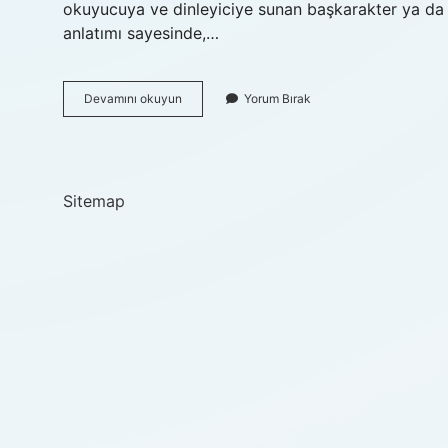
okuyucuya ve dinleyiciye sunan başkarakter ya da d
anlatımı sayesinde,…
Storyteller
Devamını okuyun
Yorum Bırak
Kimdir
Sitemap