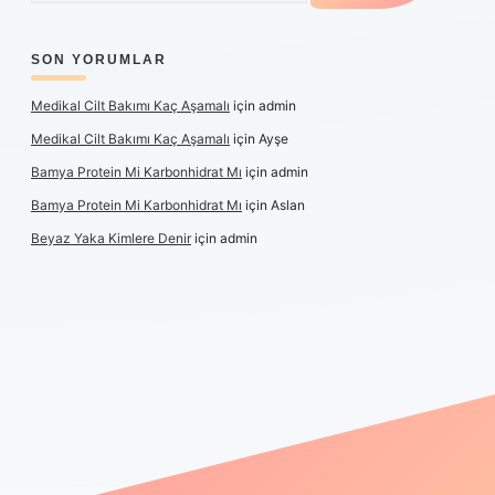
SON YORUMLAR
Medikal Cilt Bakımı Kaç Aşamalı
için
admin
Medikal Cilt Bakımı Kaç Aşamalı
için
Ayşe
Bamya Protein Mi Karbonhidrat Mı
için
admin
Bamya Protein Mi Karbonhidrat Mı
için
Aslan
Beyaz Yaka Kimlere Denir
için
admin
iş