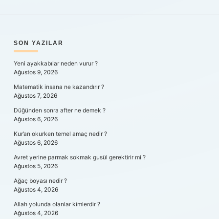
SIDEBAR
SON YAZILAR
Yeni ayakkabılar neden vurur ?
Ağustos 9, 2026
Matematik insana ne kazandırır ?
Ağustos 7, 2026
Düğünden sonra after ne demek ?
Ağustos 6, 2026
Kur’an okurken temel amaç nedir ?
Ağustos 6, 2026
Avret yerine parmak sokmak gusül gerektirir mi ?
Ağustos 5, 2026
Ağaç boyası nedir ?
Ağustos 4, 2026
Allah yolunda olanlar kimlerdir ?
Ağustos 4, 2026