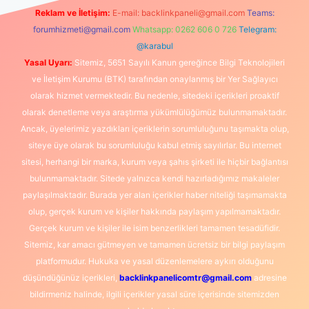
Reklam ve İletişim:
E-mail:
backlinkpaneli@gmail.com
Teams:
forumhizmeti@gmail.com
Whatsapp: 0262 606 0 726
Telegram:
@karabul
Yasal Uyarı:
Sitemiz, 5651 Sayılı Kanun gereğince Bilgi Teknolojileri
ve İletişim Kurumu (BTK) tarafından onaylanmış bir Yer Sağlayıcı
olarak hizmet vermektedir. Bu nedenle, sitedeki içerikleri proaktif
olarak denetleme veya araştırma yükümlülüğümüz bulunmamaktadır.
Ancak, üyelerimiz yazdıkları içeriklerin sorumluluğunu taşımakta olup,
siteye üye olarak bu sorumluluğu kabul etmiş sayılırlar. Bu internet
sitesi, herhangi bir marka, kurum veya şahıs şirketi ile hiçbir bağlantısı
bulunmamaktadır. Sitede yalnızca kendi hazırladığımız makaleler
paylaşılmaktadır. Burada yer alan içerikler haber niteliği taşımamakta
olup, gerçek kurum ve kişiler hakkında paylaşım yapılmamaktadır.
Gerçek kurum ve kişiler ile isim benzerlikleri tamamen tesadüfidir.
Sitemiz, kar amacı gütmeyen ve tamamen ücretsiz bir bilgi paylaşım
platformudur. Hukuka ve yasal düzenlemelere aykırı olduğunu
düşündüğünüz içerikleri,
backlinkpanelicomtr@gmail.com
adresine
bildirmeniz halinde, ilgili içerikler yasal süre içerisinde sitemizden