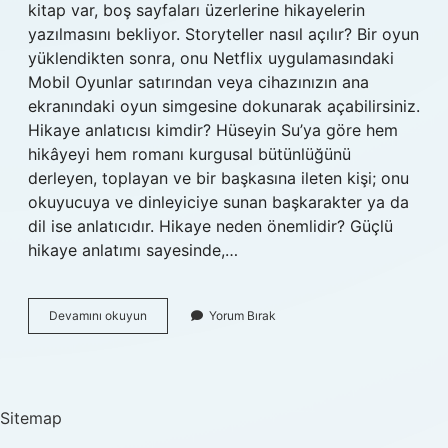
kitap var, boş sayfaları üzerlerine hikayelerin
yazılmasını bekliyor. Storyteller nasıl açılır? Bir oyun
yüklendikten sonra, onu Netflix uygulamasındaki
Mobil Oyunlar satırından veya cihazınızın ana
ekranındaki oyun simgesine dokunarak açabilirsiniz.
Hikaye anlatıcısı kimdir? Hüseyin Su’ya göre hem
hikâyeyi hem romanı kurgusal bütünlüğünü
derleyen, toplayan ve bir başkasına ileten kişi; onu
okuyucuya ve dinleyiciye sunan başkarakter ya da
dil ise anlatıcıdır. Hikaye neden önemlidir? Güçlü
hikaye anlatımı sayesinde,…
Storyteller
Devamını okuyun
Yorum Bırak
Kimdir
Sitemap