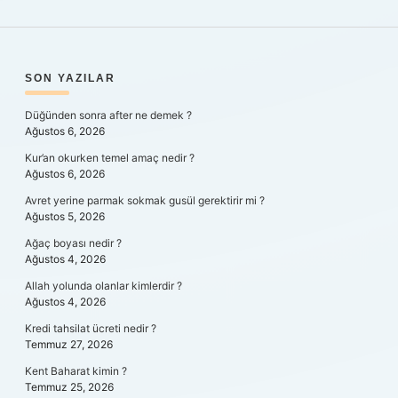
SIDEBAR
SON YAZILAR
Düğünden sonra after ne demek ?
Ağustos 6, 2026
Kur’an okurken temel amaç nedir ?
Ağustos 6, 2026
Avret yerine parmak sokmak gusül gerektirir mi ?
Ağustos 5, 2026
Ağaç boyası nedir ?
Ağustos 4, 2026
Allah yolunda olanlar kimlerdir ?
Ağustos 4, 2026
Kredi tahsilat ücreti nedir ?
Temmuz 27, 2026
Kent Baharat kimin ?
Temmuz 25, 2026