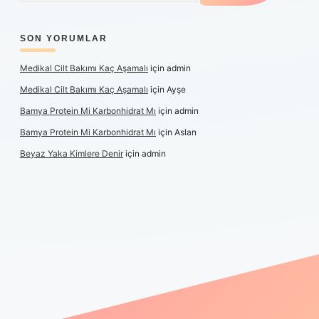
SON YORUMLAR
Medikal Cilt Bakımı Kaç Aşamalı
için
admin
Medikal Cilt Bakımı Kaç Aşamalı
için
Ayşe
Bamya Protein Mi Karbonhidrat Mı
için
admin
Bamya Protein Mi Karbonhidrat Mı
için
Aslan
Beyaz Yaka Kimlere Denir
için
admin
riş