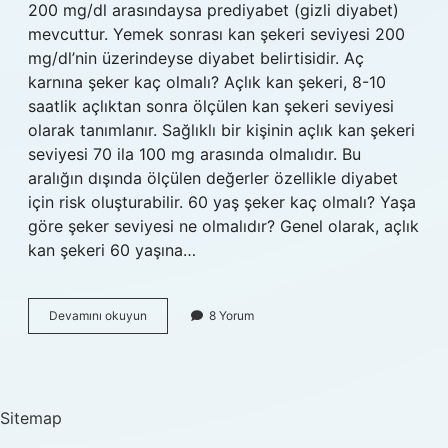
200 mg/dl arasındaysa prediyabet (gizli diyabet)
mevcuttur. Yemek sonrası kan şekeri seviyesi 200
mg/dl’nin üzerindeyse diyabet belirtisidir. Aç
karnına şeker kaç olmalı? Açlık kan şekeri, 8-10
saatlik açlıktan sonra ölçülen kan şekeri seviyesi
olarak tanımlanır. Sağlıklı bir kişinin açlık kan şekeri
seviyesi 70 ila 100 mg arasında olmalıdır. Bu
aralığın dışında ölçülen değerler özellikle diyabet
için risk oluşturabilir. 60 yaş şeker kaç olmalı? Yaşa
göre şeker seviyesi ne olmalıdır? Genel olarak, açlık
kan şekeri 60 yaşına…
Şekerim
Devamını okuyun
8 Yorum
130
Çıktı
Ne
Yapmalıyım
Sitemap