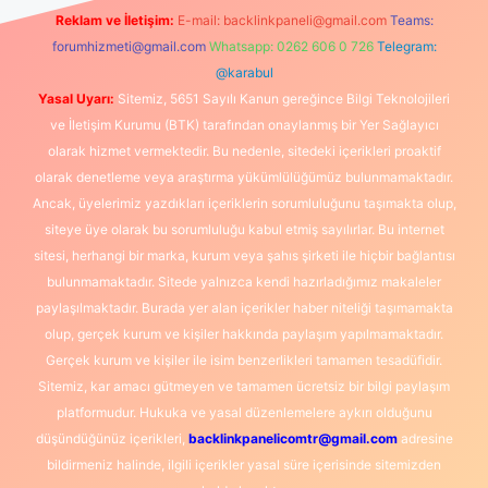
Reklam ve İletişim:
E-mail:
backlinkpaneli@gmail.com
Teams:
forumhizmeti@gmail.com
Whatsapp: 0262 606 0 726
Telegram:
@karabul
Yasal Uyarı:
Sitemiz, 5651 Sayılı Kanun gereğince Bilgi Teknolojileri
ve İletişim Kurumu (BTK) tarafından onaylanmış bir Yer Sağlayıcı
olarak hizmet vermektedir. Bu nedenle, sitedeki içerikleri proaktif
olarak denetleme veya araştırma yükümlülüğümüz bulunmamaktadır.
Ancak, üyelerimiz yazdıkları içeriklerin sorumluluğunu taşımakta olup,
siteye üye olarak bu sorumluluğu kabul etmiş sayılırlar. Bu internet
sitesi, herhangi bir marka, kurum veya şahıs şirketi ile hiçbir bağlantısı
bulunmamaktadır. Sitede yalnızca kendi hazırladığımız makaleler
paylaşılmaktadır. Burada yer alan içerikler haber niteliği taşımamakta
olup, gerçek kurum ve kişiler hakkında paylaşım yapılmamaktadır.
Gerçek kurum ve kişiler ile isim benzerlikleri tamamen tesadüfidir.
Sitemiz, kar amacı gütmeyen ve tamamen ücretsiz bir bilgi paylaşım
platformudur. Hukuka ve yasal düzenlemelere aykırı olduğunu
düşündüğünüz içerikleri,
backlinkpanelicomtr@gmail.com
adresine
bildirmeniz halinde, ilgili içerikler yasal süre içerisinde sitemizden