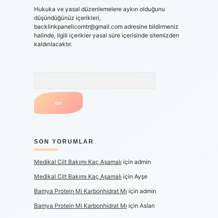
Hukuka ve yasal düzenlemelere aykırı olduğunu
düşündüğünüz içerikleri,
backlinkpanelicomtr@gmail.com
adresine bildirmeniz
halinde, ilgili içerikler yasal süre içerisinde sitemizden
kaldırılacaktır.
Arama
SON YORUMLAR
Medikal Cilt Bakımı Kaç Aşamalı
için
admin
Medikal Cilt Bakımı Kaç Aşamalı
için
Ayşe
Bamya Protein Mi Karbonhidrat Mı
için
admin
Bamya Protein Mi Karbonhidrat Mı
için
Aslan