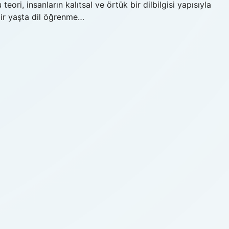
ori, insanların kalıtsal ve örtük bir dilbilgisi yapısıyla
ir yaşta dil öğrenme…