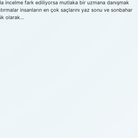
da incelme fark ediliyorsa mutlaka bir uzmana danışmak
ırmalar insanların en çok saçlarını yaz sonu ve sonbahar
lük olarak…