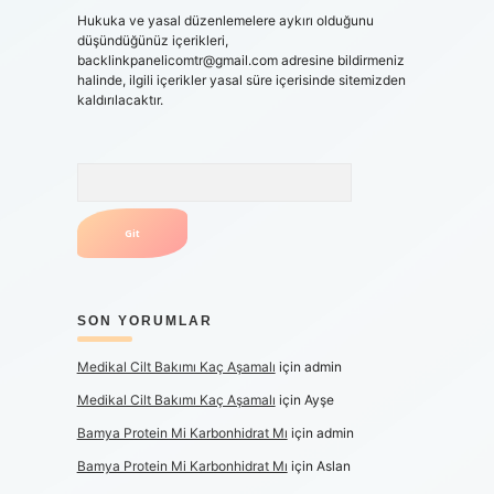
Hukuka ve yasal düzenlemelere aykırı olduğunu
düşündüğünüz içerikleri,
backlinkpanelicomtr@gmail.com
adresine bildirmeniz
halinde, ilgili içerikler yasal süre içerisinde sitemizden
kaldırılacaktır.
Arama
SON YORUMLAR
Medikal Cilt Bakımı Kaç Aşamalı
için
admin
Medikal Cilt Bakımı Kaç Aşamalı
için
Ayşe
Bamya Protein Mi Karbonhidrat Mı
için
admin
Bamya Protein Mi Karbonhidrat Mı
için
Aslan