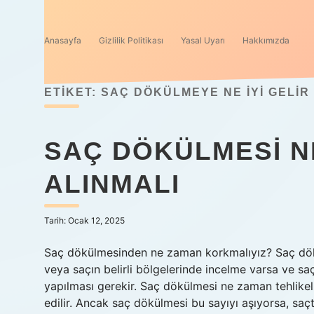
Anasayfa
Gizlilik Politikası
Yasal Uyarı
Hakkımızda
ETIKET:
SAÇ DÖKÜLMEYE NE IYI GELIR
SAÇ DÖKÜLMESI N
ALINMALI
Tarih: Ocak 12, 2025
Saç dökülmesinden ne zaman korkmalıyız? Saç dök
veya saçın belirli bölgelerinde incelme varsa ve s
yapılması gerekir. Saç dökülmesi ne zaman tehlikel
edilir. Ancak saç dökülmesi bu sayıyı aşıyorsa, saç