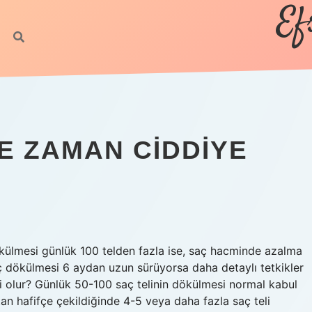
Ef
E ZAMAN CIDDIYE
ülmesi günlük 100 telden fazla ise, saç hacminde azalma
aç dökülmesi 6 aydan uzun sürüyorsa daha detaylı tetkikler
i olur? Günlük 50-100 saç telinin dökülmesi normal kabul
tan hafifçe çekildiğinde 4-5 veya daha fazla saç teli