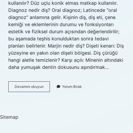
kullanılır? Düz uçlu konik elmas matkap kullanılır.
Diagnoz nedir diş? Oral diagnoz; Latincede “oral
diagnoz” anlamına gelir. Kişinin diş, diş eti, çene
kemiği ve eklemlerinin durumu ve fonksiyonları
estetik ve fiziksel durum açısından değerlendirilir;
bu aşamada teşhis konulduktan sonra tedavi
planları belirlenir. Marjin nedir diş? Dişeti kenarı: Diş
yüzeyine en yakın olan dişeti bölgesi. Diş çürüğü
hangi aletle temizlenir? Karşı açılı: Minenin altındaki
daha yumuşak dentin dokusunu aşındırmak…
Labut
Devamını okuyun
Yorum Bırak
Nedir
Diş
Sitemap