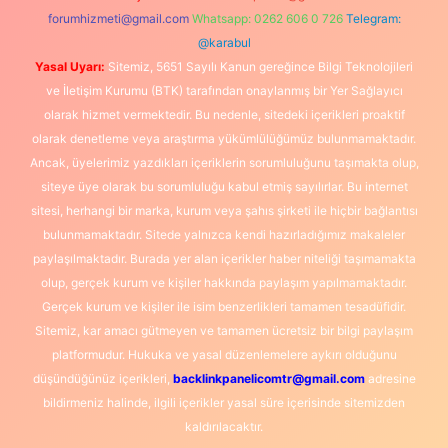
forumhizmeti@gmail.com
Whatsapp: 0262 606 0 726
Telegram:
@karabul
Yasal Uyarı:
Sitemiz, 5651 Sayılı Kanun gereğince Bilgi Teknolojileri
ve İletişim Kurumu (BTK) tarafından onaylanmış bir Yer Sağlayıcı
olarak hizmet vermektedir. Bu nedenle, sitedeki içerikleri proaktif
olarak denetleme veya araştırma yükümlülüğümüz bulunmamaktadır.
Ancak, üyelerimiz yazdıkları içeriklerin sorumluluğunu taşımakta olup,
siteye üye olarak bu sorumluluğu kabul etmiş sayılırlar. Bu internet
sitesi, herhangi bir marka, kurum veya şahıs şirketi ile hiçbir bağlantısı
bulunmamaktadır. Sitede yalnızca kendi hazırladığımız makaleler
paylaşılmaktadır. Burada yer alan içerikler haber niteliği taşımamakta
olup, gerçek kurum ve kişiler hakkında paylaşım yapılmamaktadır.
Gerçek kurum ve kişiler ile isim benzerlikleri tamamen tesadüfidir.
Sitemiz, kar amacı gütmeyen ve tamamen ücretsiz bir bilgi paylaşım
platformudur. Hukuka ve yasal düzenlemelere aykırı olduğunu
düşündüğünüz içerikleri,
backlinkpanelicomtr@gmail.com
adresine
bildirmeniz halinde, ilgili içerikler yasal süre içerisinde sitemizden
kaldırılacaktır.