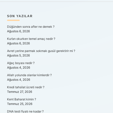
SIDEBAR
SON YAZILAR
Düğünden sonra after ne demek ?
Ağustos 6, 2026
Kur’an okurken temel amaç nedir ?
Ağustos 6, 2026
Avret yerine parmak sokmak gusül gerektirir mi ?
Ağustos 5, 2026
Ağaç boyası nedir ?
Ağustos 4, 2026
Allah yolunda olanlar kimlerdir ?
Ağustos 4, 2026
Kredi tahsilat ücreti nedir ?
Temmuz 27, 2026
Kent Baharat kimin ?
Temmuz 25, 2026
DNA testi fiyatı ne kadar ?