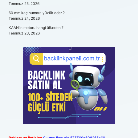
Temmuz 25, 2026
60 mm kaç numara yüzük eder ?
Temmuz 24, 2026
KAAN’ın motoru hangi ülkeden ?
Temmuz 23, 2026
Reklam ve İletişim:
Skype: live:.cid.575569c608265c69