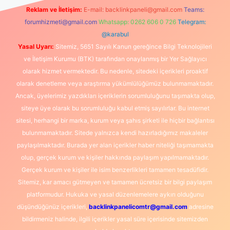
Reklam ve İletişim:
E-mail:
backlinkpaneli@gmail.com
Teams:
forumhizmeti@gmail.com
Whatsapp: 0262 606 0 726
Telegram:
@karabul
Yasal Uyarı:
Sitemiz, 5651 Sayılı Kanun gereğince Bilgi Teknolojileri
ve İletişim Kurumu (BTK) tarafından onaylanmış bir Yer Sağlayıcı
olarak hizmet vermektedir. Bu nedenle, sitedeki içerikleri proaktif
olarak denetleme veya araştırma yükümlülüğümüz bulunmamaktadır.
Ancak, üyelerimiz yazdıkları içeriklerin sorumluluğunu taşımakta olup,
siteye üye olarak bu sorumluluğu kabul etmiş sayılırlar. Bu internet
sitesi, herhangi bir marka, kurum veya şahıs şirketi ile hiçbir bağlantısı
bulunmamaktadır. Sitede yalnızca kendi hazırladığımız makaleler
paylaşılmaktadır. Burada yer alan içerikler haber niteliği taşımamakta
olup, gerçek kurum ve kişiler hakkında paylaşım yapılmamaktadır.
Gerçek kurum ve kişiler ile isim benzerlikleri tamamen tesadüfidir.
Sitemiz, kar amacı gütmeyen ve tamamen ücretsiz bir bilgi paylaşım
platformudur. Hukuka ve yasal düzenlemelere aykırı olduğunu
düşündüğünüz içerikleri,
backlinkpanelicomtr@gmail.com
adresine
bildirmeniz halinde, ilgili içerikler yasal süre içerisinde sitemizden