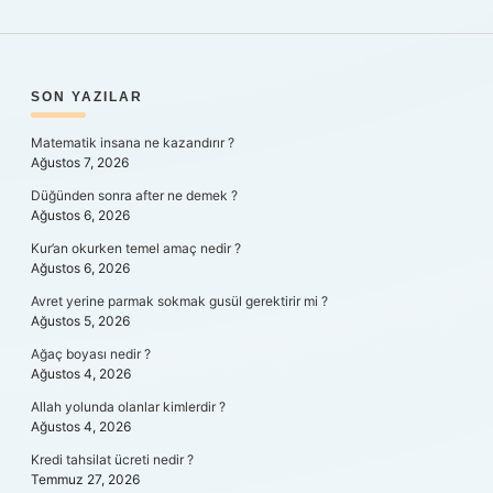
SIDEBAR
SON YAZILAR
Matematik insana ne kazandırır ?
Ağustos 7, 2026
Düğünden sonra after ne demek ?
Ağustos 6, 2026
Kur’an okurken temel amaç nedir ?
Ağustos 6, 2026
Avret yerine parmak sokmak gusül gerektirir mi ?
Ağustos 5, 2026
Ağaç boyası nedir ?
Ağustos 4, 2026
Allah yolunda olanlar kimlerdir ?
Ağustos 4, 2026
Kredi tahsilat ücreti nedir ?
Temmuz 27, 2026