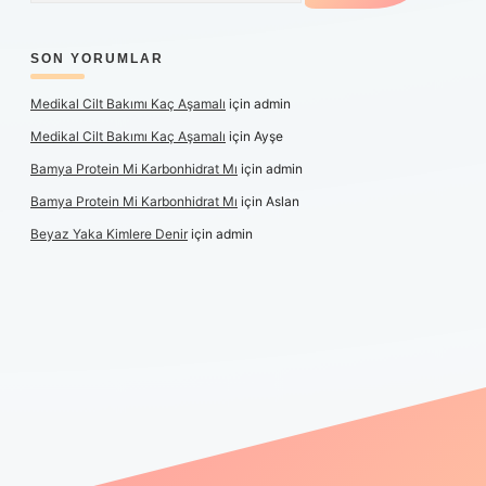
SON YORUMLAR
Medikal Cilt Bakımı Kaç Aşamalı
için
admin
Medikal Cilt Bakımı Kaç Aşamalı
için
Ayşe
Bamya Protein Mi Karbonhidrat Mı
için
admin
Bamya Protein Mi Karbonhidrat Mı
için
Aslan
Beyaz Yaka Kimlere Denir
için
admin
riş