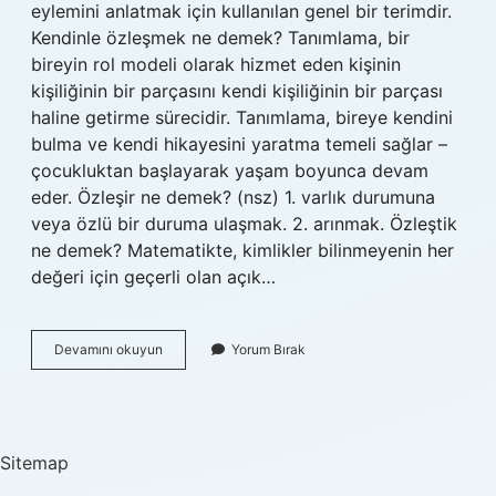
eylemini anlatmak için kullanılan genel bir terimdir.
Kendinle özleşmek ne demek? Tanımlama, bir
bireyin rol modeli olarak hizmet eden kişinin
kişiliğinin bir parçasını kendi kişiliğinin bir parçası
haline getirme sürecidir. Tanımlama, bireye kendini
bulma ve kendi hikayesini yaratma temeli sağlar –
çocukluktan başlayarak yaşam boyunca devam
eder. Özleşir ne demek? (nsz) 1. varlık durumuna
veya özlü bir duruma ulaşmak. 2. arınmak. Özleştik
ne demek? Matematikte, kimlikler bilinmeyenin her
değeri için geçerli olan açık…
Ozleştik
Devamını okuyun
Yorum Bırak
Ne
Demek
Sitemap