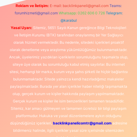
Reklam ve İletişim:
E-mail:
backlinkpaneli@gmail.com
Teams:
forumhizmeti@gmail.com
Whatsapp: 0262 606 0 726
Telegram:
@karabul
Yasal Uyarı:
Sitemiz, 5651 Sayılı Kanun gereğince Bilgi Teknolojileri
ve İletişim Kurumu (BTK) tarafından onaylanmış bir Yer Sağlayıcı
olarak hizmet vermektedir. Bu nedenle, sitedeki içerikleri proaktif
olarak denetleme veya araştırma yükümlülüğümüz bulunmamaktadır.
Ancak, üyelerimiz yazdıkları içeriklerin sorumluluğunu taşımakta olup,
siteye üye olarak bu sorumluluğu kabul etmiş sayılırlar. Bu internet
sitesi, herhangi bir marka, kurum veya şahıs şirketi ile hiçbir bağlantısı
bulunmamaktadır. Sitede yalnızca kendi hazırladığımız makaleler
paylaşılmaktadır. Burada yer alan içerikler haber niteliği taşımamakta
olup, gerçek kurum ve kişiler hakkında paylaşım yapılmamaktadır.
Gerçek kurum ve kişiler ile isim benzerlikleri tamamen tesadüfidir.
Sitemiz, kar amacı gütmeyen ve tamamen ücretsiz bir bilgi paylaşım
platformudur. Hukuka ve yasal düzenlemelere aykırı olduğunu
düşündüğünüz içerikleri,
backlinkpanelicomtr@gmail.com
adresine
bildirmeniz halinde, ilgili içerikler yasal süre içerisinde sitemizden