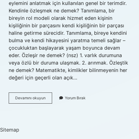
eylemini anlatmak için kullanılan genel bir terimdir.
Kendinle özleşmek ne demek? Tanımlama, bir
bireyin rol modeli olarak hizmet eden kişinin
kişiliğinin bir parçasını kendi kişiliğinin bir parçası
haline getirme sürecidir. Tanımlama, bireye kendini
bulma ve kendi hikayesini yaratma temeli sağlar –
çocukluktan başlayarak yaşam boyunca devam
eder. Özleşir ne demek? (nsz) 1. varlık durumuna
veya özlü bir duruma ulaşmak. 2. arınmak. Özleştik
ne demek? Matematikte, kimlikler bilinmeyenin her
değeri için geçerli olan açık…
Ozleştik
Devamını okuyun
Yorum Bırak
Ne
Demek
Sitemap