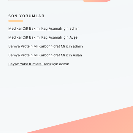
SON YORUMLAR
Medikal Cilt Bakımı Kaç Aşamalı
için
admin
Medikal Cilt Bakımı Kaç Aşamalı
için
Ayşe
Bamya Protein Mi Karbonhidrat Mı
için
admin
Bamya Protein Mi Karbonhidrat Mı
için
Aslan
Beyaz Yaka Kimlere Denir
için
admin
iş