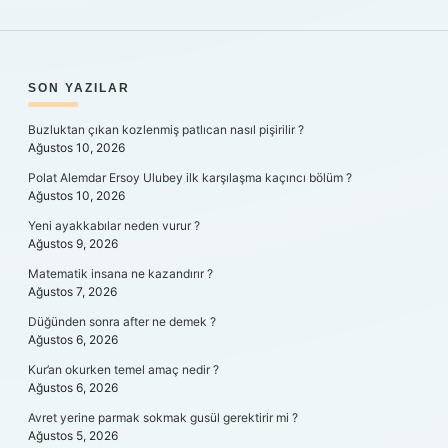
SIDEBAR
SON YAZILAR
Buzluktan çıkan kozlenmiş patlıcan nasıl pişirilir ?
Ağustos 10, 2026
Polat Alemdar Ersoy Ulubey ilk karşılaşma kaçıncı bölüm ?
Ağustos 10, 2026
Yeni ayakkabılar neden vurur ?
Ağustos 9, 2026
Matematik insana ne kazandırır ?
Ağustos 7, 2026
Düğünden sonra after ne demek ?
Ağustos 6, 2026
Kur’an okurken temel amaç nedir ?
Ağustos 6, 2026
Avret yerine parmak sokmak gusül gerektirir mi ?
Ağustos 5, 2026