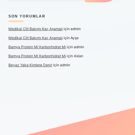
SON YORUMLAR
Medikal Cilt Bakımı Kaç Aşamalı
için
admin
Medikal Cilt Bakımı Kaç Aşamalı
için
Ayşe
Bamya Protein Mi Karbonhidrat Mı
için
admin
Bamya Protein Mi Karbonhidrat Mı
için
Aslan
Beyaz Yaka Kimlere Denir
için
admin
riş