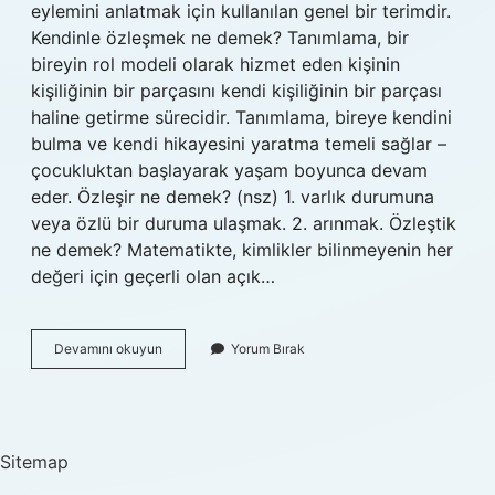
eylemini anlatmak için kullanılan genel bir terimdir.
Kendinle özleşmek ne demek? Tanımlama, bir
bireyin rol modeli olarak hizmet eden kişinin
kişiliğinin bir parçasını kendi kişiliğinin bir parçası
haline getirme sürecidir. Tanımlama, bireye kendini
bulma ve kendi hikayesini yaratma temeli sağlar –
çocukluktan başlayarak yaşam boyunca devam
eder. Özleşir ne demek? (nsz) 1. varlık durumuna
veya özlü bir duruma ulaşmak. 2. arınmak. Özleştik
ne demek? Matematikte, kimlikler bilinmeyenin her
değeri için geçerli olan açık…
Ozleştik
Devamını okuyun
Yorum Bırak
Ne
Demek
Sitemap