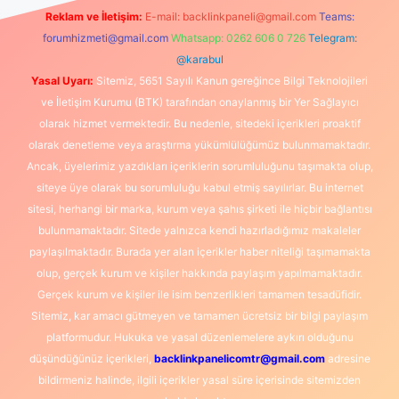
Reklam ve İletişim:
E-mail:
backlinkpaneli@gmail.com
Teams:
forumhizmeti@gmail.com
Whatsapp: 0262 606 0 726
Telegram:
@karabul
Yasal Uyarı:
Sitemiz, 5651 Sayılı Kanun gereğince Bilgi Teknolojileri
ve İletişim Kurumu (BTK) tarafından onaylanmış bir Yer Sağlayıcı
olarak hizmet vermektedir. Bu nedenle, sitedeki içerikleri proaktif
olarak denetleme veya araştırma yükümlülüğümüz bulunmamaktadır.
Ancak, üyelerimiz yazdıkları içeriklerin sorumluluğunu taşımakta olup,
siteye üye olarak bu sorumluluğu kabul etmiş sayılırlar. Bu internet
sitesi, herhangi bir marka, kurum veya şahıs şirketi ile hiçbir bağlantısı
bulunmamaktadır. Sitede yalnızca kendi hazırladığımız makaleler
paylaşılmaktadır. Burada yer alan içerikler haber niteliği taşımamakta
olup, gerçek kurum ve kişiler hakkında paylaşım yapılmamaktadır.
Gerçek kurum ve kişiler ile isim benzerlikleri tamamen tesadüfidir.
Sitemiz, kar amacı gütmeyen ve tamamen ücretsiz bir bilgi paylaşım
platformudur. Hukuka ve yasal düzenlemelere aykırı olduğunu
düşündüğünüz içerikleri,
backlinkpanelicomtr@gmail.com
adresine
bildirmeniz halinde, ilgili içerikler yasal süre içerisinde sitemizden