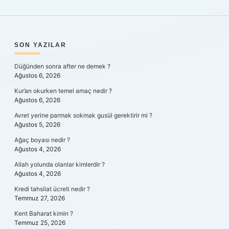
SIDEBAR
SON YAZILAR
Düğünden sonra after ne demek ?
Ağustos 6, 2026
Kur’an okurken temel amaç nedir ?
Ağustos 6, 2026
Avret yerine parmak sokmak gusül gerektirir mi ?
Ağustos 5, 2026
Ağaç boyası nedir ?
Ağustos 4, 2026
Allah yolunda olanlar kimlerdir ?
Ağustos 4, 2026
Kredi tahsilat ücreti nedir ?
Temmuz 27, 2026
Kent Baharat kimin ?
Temmuz 25, 2026