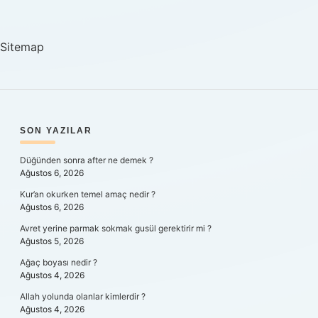
Psikoloji
Sitemap
SIDEBAR
SON YAZILAR
Düğünden sonra after ne demek ?
Ağustos 6, 2026
Kur’an okurken temel amaç nedir ?
Ağustos 6, 2026
Avret yerine parmak sokmak gusül gerektirir mi ?
Ağustos 5, 2026
Ağaç boyası nedir ?
Ağustos 4, 2026
Allah yolunda olanlar kimlerdir ?
Ağustos 4, 2026