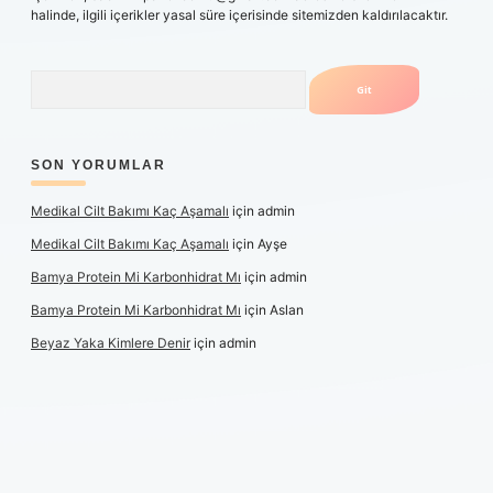
halinde, ilgili içerikler yasal süre içerisinde sitemizden kaldırılacaktır.
Arama
SON YORUMLAR
Medikal Cilt Bakımı Kaç Aşamalı
için
admin
Medikal Cilt Bakımı Kaç Aşamalı
için
Ayşe
Bamya Protein Mi Karbonhidrat Mı
için
admin
Bamya Protein Mi Karbonhidrat Mı
için
Aslan
Beyaz Yaka Kimlere Denir
için
admin