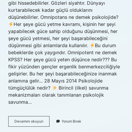
gibi hissedebilirler. Gözleri siyahtır. Dünyayı
kurtarabilecek kadar güçlü olduklarını
düşünebilirler. Omnipotans ne demek psikolojide?
Her şeye gücü yetme kavramı, kişinin her şeyi
yapabilecek güce sahip olduğunu düşünmesi, her
şeye gücü yetmesi, her şeyi başarabileceğini
düşünmesi gibi anlamlarda kullanılır.
Bu durum
bebeklerde çok yaygındır. Omnipotent ne demek
KPSS? Her şeye gücü yeten düşünce nedir??? Bu
fikir yüzünden gençler ergenlik benmerkezciliğiyle
gelişirler. Bu her şeyi başarabileceğinize inanmak
anlamına gelir… 28 Mayıs 2014 Psikolojide
tümgüçlülük nedir?
Birincil (ilkel) savunma
mekanizmaları olarak tanımlanan psikolojik
savunma…
Omnipotent
Devamını okuyun
Yorum Bırak
Ne
Demek