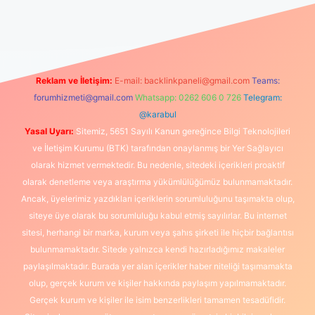
iş
Reklam ve İletişim:
E-mail:
backlinkpaneli@gmail.com
Teams:
forumhizmeti@gmail.com
Whatsapp: 0262 606 0 726
Telegram:
@karabul
Yasal Uyarı:
Sitemiz, 5651 Sayılı Kanun gereğince Bilgi Teknolojileri
ve İletişim Kurumu (BTK) tarafından onaylanmış bir Yer Sağlayıcı
olarak hizmet vermektedir. Bu nedenle, sitedeki içerikleri proaktif
olarak denetleme veya araştırma yükümlülüğümüz bulunmamaktadır.
Ancak, üyelerimiz yazdıkları içeriklerin sorumluluğunu taşımakta olup,
siteye üye olarak bu sorumluluğu kabul etmiş sayılırlar. Bu internet
sitesi, herhangi bir marka, kurum veya şahıs şirketi ile hiçbir bağlantısı
bulunmamaktadır. Sitede yalnızca kendi hazırladığımız makaleler
paylaşılmaktadır. Burada yer alan içerikler haber niteliği taşımamakta
olup, gerçek kurum ve kişiler hakkında paylaşım yapılmamaktadır.
Gerçek kurum ve kişiler ile isim benzerlikleri tamamen tesadüfidir.