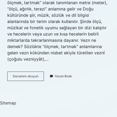
ölçmek, tartmak” olarak tanımlanan metre (meter),
“ölçü, ağırlık, terazi” anlamına gelir ve Doğu
kültüründe şiir, müzik, sözlük ve dil bilgisi
alanlarında bir terim olarak kullanılır. Şiirde ölçü,
müzikal ve fonetik uyumu sağlayan bir dizi kalıptır
ve hecelerin veya uzun ve kısa hecelerin belirli
miktarlarda tekrarlanmasına dayanır. Vezn ne
demek? Sözlükte “ölçmek, tartmak” anlamlarına
gelen vezn kökünden nisbet ekiyle türetilen veznî
(çoğulu vezniyyât),…
Kullanılan
Devamını okuyun
Yorum Bırak
Vezin
Nedir
Sitemap