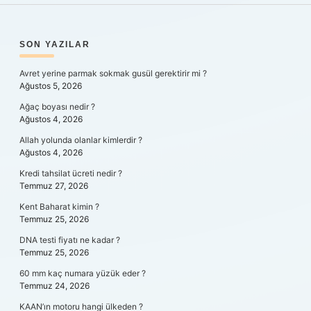
SIDEBAR
SON YAZILAR
Avret yerine parmak sokmak gusül gerektirir mi ?
Ağustos 5, 2026
Ağaç boyası nedir ?
Ağustos 4, 2026
Allah yolunda olanlar kimlerdir ?
Ağustos 4, 2026
Kredi tahsilat ücreti nedir ?
Temmuz 27, 2026
Kent Baharat kimin ?
Temmuz 25, 2026
DNA testi fiyatı ne kadar ?
Temmuz 25, 2026
60 mm kaç numara yüzük eder ?
Temmuz 24, 2026
KAAN’ın motoru hangi ülkeden ?