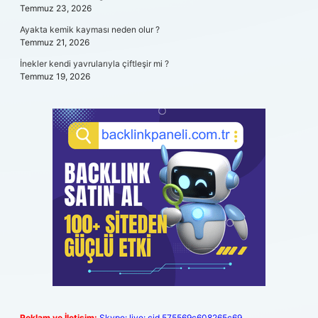
Temmuz 23, 2026
Ayakta kemik kayması neden olur ?
Temmuz 21, 2026
İnekler kendi yavrularıyla çiftleşir mi ?
Temmuz 19, 2026
Reklam ve İletişim:
Skype: live:.cid.575569c608265c69