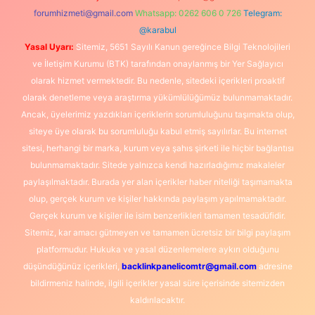
forumhizmeti@gmail.com
Whatsapp: 0262 606 0 726
Telegram:
@karabul
Yasal Uyarı:
Sitemiz, 5651 Sayılı Kanun gereğince Bilgi Teknolojileri
ve İletişim Kurumu (BTK) tarafından onaylanmış bir Yer Sağlayıcı
olarak hizmet vermektedir. Bu nedenle, sitedeki içerikleri proaktif
olarak denetleme veya araştırma yükümlülüğümüz bulunmamaktadır.
Ancak, üyelerimiz yazdıkları içeriklerin sorumluluğunu taşımakta olup,
siteye üye olarak bu sorumluluğu kabul etmiş sayılırlar. Bu internet
sitesi, herhangi bir marka, kurum veya şahıs şirketi ile hiçbir bağlantısı
bulunmamaktadır. Sitede yalnızca kendi hazırladığımız makaleler
paylaşılmaktadır. Burada yer alan içerikler haber niteliği taşımamakta
olup, gerçek kurum ve kişiler hakkında paylaşım yapılmamaktadır.
Gerçek kurum ve kişiler ile isim benzerlikleri tamamen tesadüfidir.
Sitemiz, kar amacı gütmeyen ve tamamen ücretsiz bir bilgi paylaşım
platformudur. Hukuka ve yasal düzenlemelere aykırı olduğunu
düşündüğünüz içerikleri,
backlinkpanelicomtr@gmail.com
adresine
bildirmeniz halinde, ilgili içerikler yasal süre içerisinde sitemizden
kaldırılacaktır.