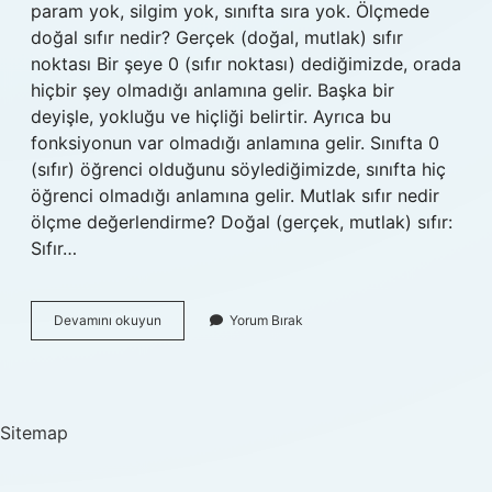
param yok, silgim yok, sınıfta sıra yok. Ölçmede
doğal sıfır nedir? Gerçek (doğal, mutlak) sıfır
noktası Bir şeye 0 (sıfır noktası) dediğimizde, orada
hiçbir şey olmadığı anlamına gelir. Başka bir
deyişle, yokluğu ve hiçliği belirtir. Ayrıca bu
fonksiyonun var olmadığı anlamına gelir. Sınıfta 0
(sıfır) öğrenci olduğunu söylediğimizde, sınıfta hiç
öğrenci olmadığı anlamına gelir. Mutlak sıfır nedir
ölçme değerlendirme? Doğal (gerçek, mutlak) sıfır:
Sıfır…
Ölçmede
Devamını okuyun
Yorum Bırak
Sıfır
Noktası
Nedir
Sitemap