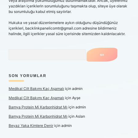
veya araştırma yükümlülüğümüz bulunmamaktadır. Ancak, üyelerimiz
yazdıkları içeriklerin sorumluluğunu taşımakta olup, siteye üye olarak
bu sorumluluğu kabul etmiş sayılırlar.
Hukuka ve yasal düzenlemelere aykırı olduğunu düşündüğünüz
içerikleri,
backlinkpanelicomtr@gmail.com
adresine bildirmeniz
halinde, ilgili içerikler yasal süre içerisinde sitemizden kaldırılacaktır.
Arama
SON YORUMLAR
Medikal Cilt Bakımı Kaç Aşamalı
için
admin
Medikal Cilt Bakımı Kaç Aşamalı
için
Ayşe
Bamya Protein Mi Karbonhidrat Mı
için
admin
Bamya Protein Mi Karbonhidrat Mı
için
Aslan
Beyaz Yaka Kimlere Denir
için
admin