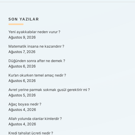
SIDEBAR
SON YAZILAR
Yeni ayakkabılar neden vurur ?
Ağustos 9, 2026
Matematik insana ne kazandırır ?
Ağustos 7, 2026
Düğünden sonra after ne demek ?
Ağustos 6, 2026
Kur’an okurken temel amaç nedir ?
Ağustos 6, 2026
Avret yerine parmak sokmak gusül gerektirir mi ?
Ağustos 5, 2026
Ağaç boyası nedir ?
Ağustos 4, 2026
Allah yolunda olanlar kimlerdir ?
Ağustos 4, 2026
Kredi tahsilat ücreti nedir ?