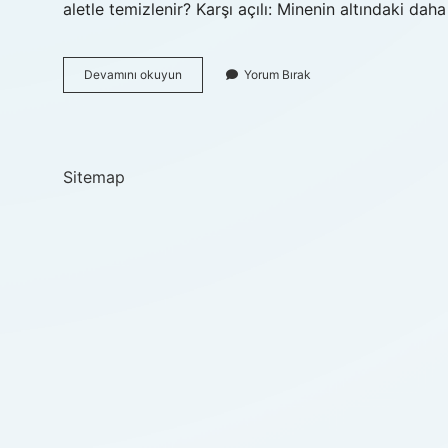
aletle temizlenir? Karşı açılı: Minenin altındaki 
Labut
Devamını okuyun
Yorum Bırak
Nedir
Diş
Sitemap