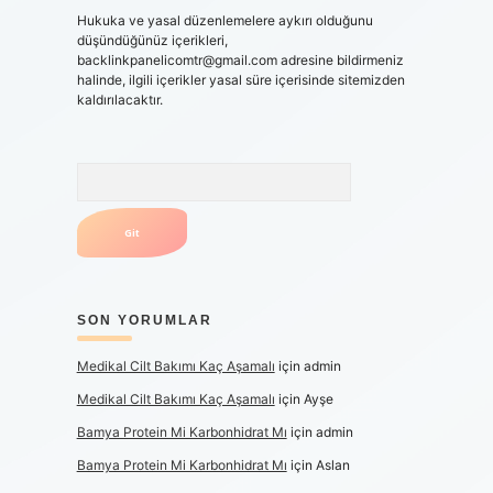
Hukuka ve yasal düzenlemelere aykırı olduğunu
düşündüğünüz içerikleri,
backlinkpanelicomtr@gmail.com
adresine bildirmeniz
halinde, ilgili içerikler yasal süre içerisinde sitemizden
kaldırılacaktır.
Arama
SON YORUMLAR
Medikal Cilt Bakımı Kaç Aşamalı
için
admin
Medikal Cilt Bakımı Kaç Aşamalı
için
Ayşe
Bamya Protein Mi Karbonhidrat Mı
için
admin
Bamya Protein Mi Karbonhidrat Mı
için
Aslan