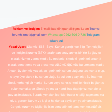
iş
Reklam ve İletişim:
E-mail:
backlinkpaneli@gmail.com
Teams:
forumhizmeti@gmail.com
Whatsapp: 0262 606 0 726
Telegram:
@karabul
Yasal Uyarı:
Sitemiz, 5651 Sayılı Kanun gereğince Bilgi Teknolojileri
ve İletişim Kurumu (BTK) tarafından onaylanmış bir Yer Sağlayıcı
olarak hizmet vermektedir. Bu nedenle, sitedeki içerikleri proaktif
olarak denetleme veya araştırma yükümlülüğümüz bulunmamaktadır.
Ancak, üyelerimiz yazdıkları içeriklerin sorumluluğunu taşımakta olup,
siteye üye olarak bu sorumluluğu kabul etmiş sayılırlar. Bu internet
sitesi, herhangi bir marka, kurum veya şahıs şirketi ile hiçbir bağlantısı
bulunmamaktadır. Sitede yalnızca kendi hazırladığımız makaleler
paylaşılmaktadır. Burada yer alan içerikler haber niteliği taşımamakta
olup, gerçek kurum ve kişiler hakkında paylaşım yapılmamaktadır.
Gerçek kurum ve kişiler ile isim benzerlikleri tamamen tesadüfidir.