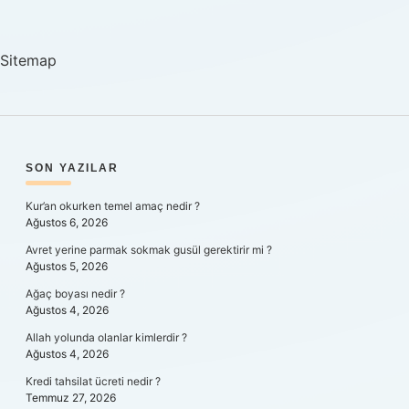
Psikoloji
Sitemap
SIDEBAR
SON YAZILAR
Kur’an okurken temel amaç nedir ?
Ağustos 6, 2026
Avret yerine parmak sokmak gusül gerektirir mi ?
Ağustos 5, 2026
Ağaç boyası nedir ?
Ağustos 4, 2026
Allah yolunda olanlar kimlerdir ?
Ağustos 4, 2026
Kredi tahsilat ücreti nedir ?
Temmuz 27, 2026