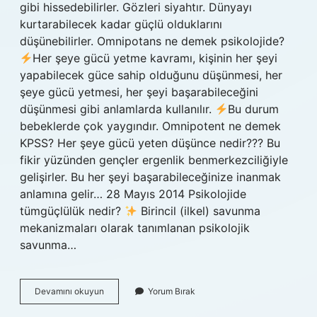
gibi hissedebilirler. Gözleri siyahtır. Dünyayı
kurtarabilecek kadar güçlü olduklarını
düşünebilirler. Omnipotans ne demek psikolojide?
Her şeye gücü yetme kavramı, kişinin her şeyi
yapabilecek güce sahip olduğunu düşünmesi, her
şeye gücü yetmesi, her şeyi başarabileceğini
düşünmesi gibi anlamlarda kullanılır.
Bu durum
bebeklerde çok yaygındır. Omnipotent ne demek
KPSS? Her şeye gücü yeten düşünce nedir??? Bu
fikir yüzünden gençler ergenlik benmerkezciliğiyle
gelişirler. Bu her şeyi başarabileceğinize inanmak
anlamına gelir… 28 Mayıs 2014 Psikolojide
tümgüçlülük nedir?
Birincil (ilkel) savunma
mekanizmaları olarak tanımlanan psikolojik
savunma…
Omnipotent
Devamını okuyun
Yorum Bırak
Ne
Demek