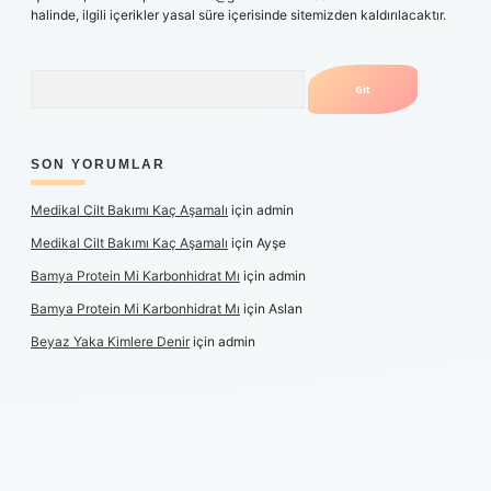
halinde, ilgili içerikler yasal süre içerisinde sitemizden kaldırılacaktır.
Arama
SON YORUMLAR
Medikal Cilt Bakımı Kaç Aşamalı
için
admin
Medikal Cilt Bakımı Kaç Aşamalı
için
Ayşe
Bamya Protein Mi Karbonhidrat Mı
için
admin
Bamya Protein Mi Karbonhidrat Mı
için
Aslan
Beyaz Yaka Kimlere Denir
için
admin