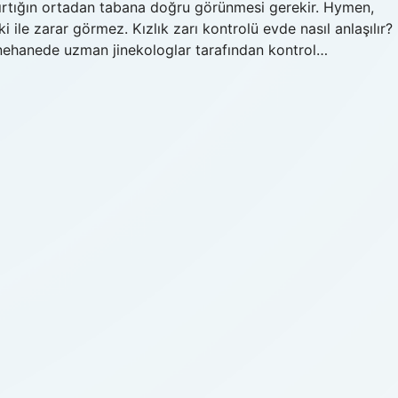
yırtığın ortadan tabana doğru görünmesi gerekir. Hymen,
ile zarar görmez. Kızlık zarı kontrolü evde nasıl anlaşılır?
yenehanede uzman jinekologlar tarafından kontrol…