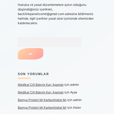
Hukuka ve yasal düzenlemelere aykırı olduğunu
düşündüğünüz içerikleri,
backlinkpanelicomtr@gmail.com
adresine bildirmeniz
halinde, ilgili içerikler yasal süre içerisinde sitemizden
kaldırılacaktır.
Arama
SON YORUMLAR
Medikal Cilt Bakımı Kaç Aşamalı
için
admin
Medikal Cilt Bakımı Kaç Aşamalı
için
Ayşe
Bamya Protein Mi Karbonhidrat Mı
için
admin
Bamya Protein Mi Karbonhidrat Mı
için
Aslan