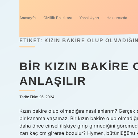
Anasayfa
Gizlilik Politikası
Yasal Uyarı
Hakkımızda
ETIKET:
KIZIN BAKIRE OLUP OLMADIĞIN
BIR KIZIN BAKIRE
ANLAŞILIR
Tarih: Ekim 26, 2024
Kızın bakire olup olmadığını nasıl anlarım? Gerçek şu
bir kanama yaşamaz. Bir kızın bakire olup olmadığı
daha önce cinsel ilişkiye girip girmediğini göremedi
zarı kaç cm girerse bozulur? Hymen, bütünlüğünü k