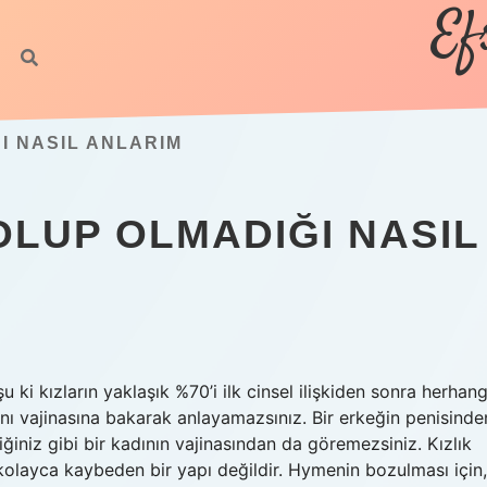
Ef
I NASIL ANLARIM
 OLUP OLMADIĞI NASIL
 ki kızların yaklaşık %70’i ilk cinsel ilişkiden sonra herhang
nı vajinasına bakarak anlayamazsınız. Bir erkeğin penisinde
ğiniz gibi bir kadının vajinasından da göremezsiniz. Kızlık
olayca kaybeden bir yapı değildir. Hymenin bozulması için,