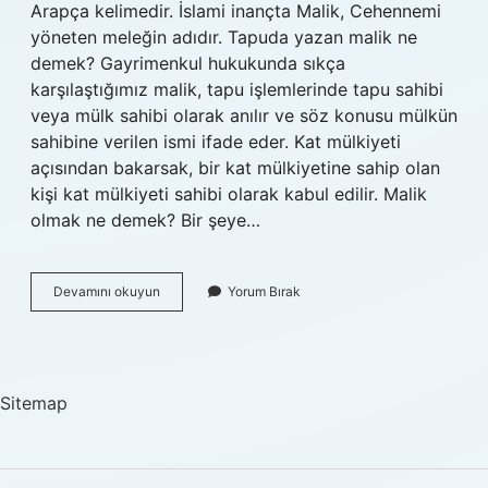
Arapça kelimedir. İslami inançta Malik, Cehennemi
yöneten meleğin adıdır. Tapuda yazan malik ne
demek? Gayrimenkul hukukunda sıkça
karşılaştığımız malik, tapu işlemlerinde tapu sahibi
veya mülk sahibi olarak anılır ve söz konusu mülkün
sahibine verilen ismi ifade eder. Kat mülkiyeti
açısından bakarsak, bir kat mülkiyetine sahip olan
kişi kat mülkiyeti sahibi olarak kabul edilir. Malik
olmak ne demek? Bir şeye…
Mâlik
Devamını okuyun
Yorum Bırak
Kime
Denir
Sitemap