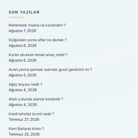
SIDEBAR
SON YAZILAR
Matematik insana ne kazandırır ?
Ağustos 7, 2026
Düğünden sonra after ne demek ?
Ağustos 6, 2026
Kur’an okurken temel amaç nedir ?
Ağustos 6, 2026
Avret yerine parmak sokmak gusül gerektirir mi ?
Ağustos 5, 2026
Ağaç boyası nedir ?
Ağustos 4, 2026
Allah yolunda olanlar kimlerdir ?
Ağustos 4, 2026
Kredi tahsilat ücreti nedir ?
Temmuz 27, 2026
Kent Baharat kimin ?
Temmuz 25, 2026