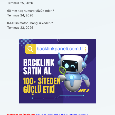
Temmuz 25, 2026
60 mm kaç numara yüzük eder ?
Temmuz 24, 2026
KAAN’ın motoru hangi ülkeden ?
Temmuz 23, 2026
Reklam ve İletişim:
Skype: live:.cid.575569c608265c69