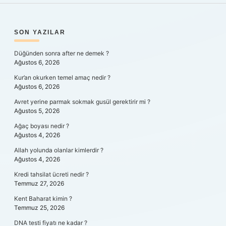
SIDEBAR
SON YAZILAR
Düğünden sonra after ne demek ?
Ağustos 6, 2026
Kur’an okurken temel amaç nedir ?
Ağustos 6, 2026
Avret yerine parmak sokmak gusül gerektirir mi ?
Ağustos 5, 2026
Ağaç boyası nedir ?
Ağustos 4, 2026
Allah yolunda olanlar kimlerdir ?
Ağustos 4, 2026
Kredi tahsilat ücreti nedir ?
Temmuz 27, 2026
Kent Baharat kimin ?
Temmuz 25, 2026
DNA testi fiyatı ne kadar ?