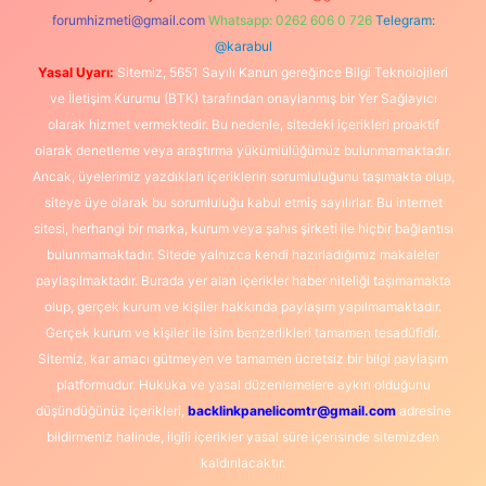
forumhizmeti@gmail.com
Whatsapp: 0262 606 0 726
Telegram:
@karabul
Yasal Uyarı:
Sitemiz, 5651 Sayılı Kanun gereğince Bilgi Teknolojileri
ve İletişim Kurumu (BTK) tarafından onaylanmış bir Yer Sağlayıcı
olarak hizmet vermektedir. Bu nedenle, sitedeki içerikleri proaktif
olarak denetleme veya araştırma yükümlülüğümüz bulunmamaktadır.
Ancak, üyelerimiz yazdıkları içeriklerin sorumluluğunu taşımakta olup,
siteye üye olarak bu sorumluluğu kabul etmiş sayılırlar. Bu internet
sitesi, herhangi bir marka, kurum veya şahıs şirketi ile hiçbir bağlantısı
bulunmamaktadır. Sitede yalnızca kendi hazırladığımız makaleler
paylaşılmaktadır. Burada yer alan içerikler haber niteliği taşımamakta
olup, gerçek kurum ve kişiler hakkında paylaşım yapılmamaktadır.
Gerçek kurum ve kişiler ile isim benzerlikleri tamamen tesadüfidir.
Sitemiz, kar amacı gütmeyen ve tamamen ücretsiz bir bilgi paylaşım
platformudur. Hukuka ve yasal düzenlemelere aykırı olduğunu
düşündüğünüz içerikleri,
backlinkpanelicomtr@gmail.com
adresine
bildirmeniz halinde, ilgili içerikler yasal süre içerisinde sitemizden
kaldırılacaktır.