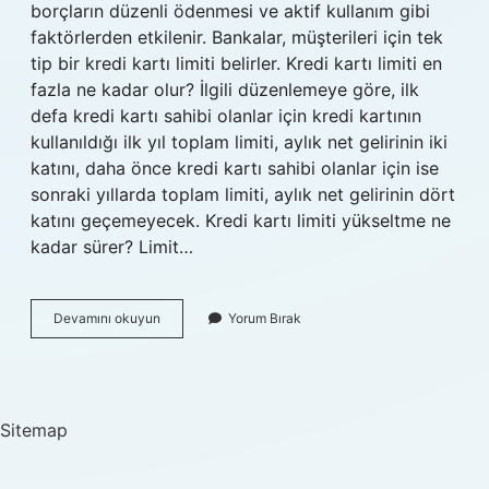
borçların düzenli ödenmesi ve aktif kullanım gibi
faktörlerden etkilenir. Bankalar, müşterileri için tek
tip bir kredi kartı limiti belirler. Kredi kartı limiti en
fazla ne kadar olur? İlgili düzenlemeye göre, ilk
defa kredi kartı sahibi olanlar için kredi kartının
kullanıldığı ilk yıl toplam limiti, aylık net gelirinin iki
katını, daha önce kredi kartı sahibi olanlar için ise
sonraki yıllarda toplam limiti, aylık net gelirinin dört
katını geçemeyecek. Kredi kartı limiti yükseltme ne
kadar sürer? Limit…
Kart
Devamını okuyun
Yorum Bırak
Limiti
Nasıl
Arttırılır
Sitemap