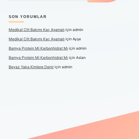
SON YORUMLAR
Medikal Cilt Bakımı Kaç Aşamalı
için
admin
Medikal Cilt Bakımı Kaç Aşamalı
için
Ayşe
Bamya Protein Mi Karbonhidrat Mı
için
admin
Bamya Protein Mi Karbonhidrat Mı
için
Aslan
Beyaz Yaka Kimlere Denir
için
admin
iş