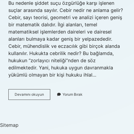
Bu nedenle şiddet suçu özgürlüğe karşı işlenen
suçlar arasında sayılır. Cebir nedir ne anlama gelir?
Cebir, sayı teorisi, geometri ve analizi içeren geniş
bir matematik dalıdır. İlgi alanları, temel
matematiksel işlemlerden daireleri ve dairesel
alanları bulmaya kadar geniş bir yelpazededir.
Cebir, mühendislik ve eczacılık gibi birçok alanda
kullanılır. Hukukta cebrilik nedir? Bu bağlamda,
hukukun “zorlayıcı niteliği”nden de söz
edilmektedir. Yani, hukuka uygun davranmakla
yükümlü olmayan bir kişi hukuku ihlal…
Cebir
Devamını okuyun
Yorum Bırak
Ne
Demektir
Hukuk
Sitemap