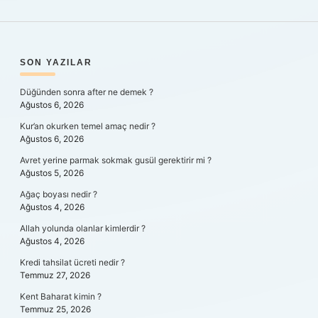
SIDEBAR
SON YAZILAR
Düğünden sonra after ne demek ?
Ağustos 6, 2026
Kur’an okurken temel amaç nedir ?
Ağustos 6, 2026
Avret yerine parmak sokmak gusül gerektirir mi ?
Ağustos 5, 2026
Ağaç boyası nedir ?
Ağustos 4, 2026
Allah yolunda olanlar kimlerdir ?
Ağustos 4, 2026
Kredi tahsilat ücreti nedir ?
Temmuz 27, 2026
Kent Baharat kimin ?
Temmuz 25, 2026