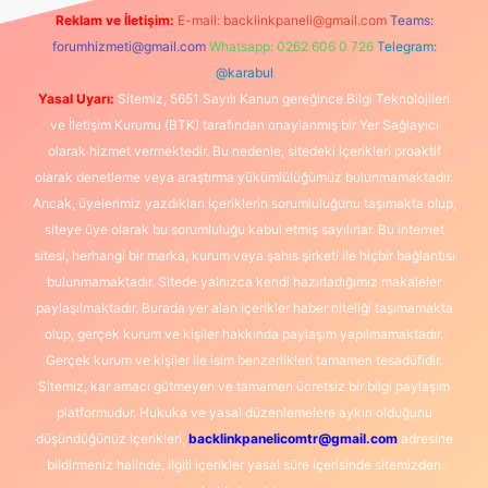
Reklam ve İletişim:
E-mail:
backlinkpaneli@gmail.com
Teams:
forumhizmeti@gmail.com
Whatsapp: 0262 606 0 726
Telegram:
@karabul
Yasal Uyarı:
Sitemiz, 5651 Sayılı Kanun gereğince Bilgi Teknolojileri
ve İletişim Kurumu (BTK) tarafından onaylanmış bir Yer Sağlayıcı
olarak hizmet vermektedir. Bu nedenle, sitedeki içerikleri proaktif
olarak denetleme veya araştırma yükümlülüğümüz bulunmamaktadır.
Ancak, üyelerimiz yazdıkları içeriklerin sorumluluğunu taşımakta olup,
siteye üye olarak bu sorumluluğu kabul etmiş sayılırlar. Bu internet
sitesi, herhangi bir marka, kurum veya şahıs şirketi ile hiçbir bağlantısı
bulunmamaktadır. Sitede yalnızca kendi hazırladığımız makaleler
paylaşılmaktadır. Burada yer alan içerikler haber niteliği taşımamakta
olup, gerçek kurum ve kişiler hakkında paylaşım yapılmamaktadır.
Gerçek kurum ve kişiler ile isim benzerlikleri tamamen tesadüfidir.
Sitemiz, kar amacı gütmeyen ve tamamen ücretsiz bir bilgi paylaşım
platformudur. Hukuka ve yasal düzenlemelere aykırı olduğunu
düşündüğünüz içerikleri,
backlinkpanelicomtr@gmail.com
adresine
bildirmeniz halinde, ilgili içerikler yasal süre içerisinde sitemizden