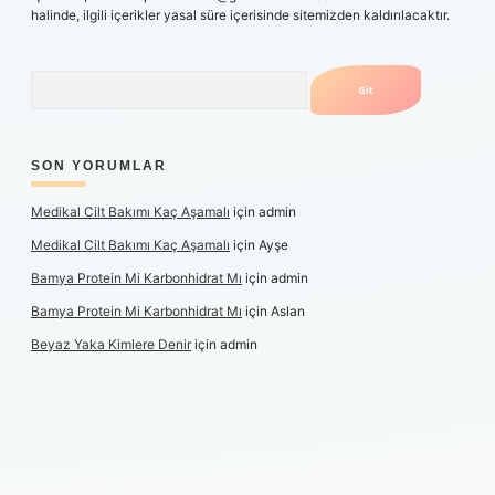
halinde, ilgili içerikler yasal süre içerisinde sitemizden kaldırılacaktır.
Arama
SON YORUMLAR
Medikal Cilt Bakımı Kaç Aşamalı
için
admin
Medikal Cilt Bakımı Kaç Aşamalı
için
Ayşe
Bamya Protein Mi Karbonhidrat Mı
için
admin
Bamya Protein Mi Karbonhidrat Mı
için
Aslan
Beyaz Yaka Kimlere Denir
için
admin