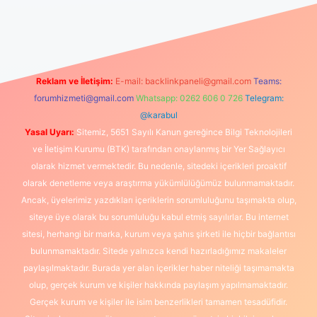
riş
Reklam ve İletişim:
E-mail:
backlinkpaneli@gmail.com
Teams:
forumhizmeti@gmail.com
Whatsapp: 0262 606 0 726
Telegram:
@karabul
Yasal Uyarı:
Sitemiz, 5651 Sayılı Kanun gereğince Bilgi Teknolojileri
ve İletişim Kurumu (BTK) tarafından onaylanmış bir Yer Sağlayıcı
olarak hizmet vermektedir. Bu nedenle, sitedeki içerikleri proaktif
olarak denetleme veya araştırma yükümlülüğümüz bulunmamaktadır.
Ancak, üyelerimiz yazdıkları içeriklerin sorumluluğunu taşımakta olup,
siteye üye olarak bu sorumluluğu kabul etmiş sayılırlar. Bu internet
sitesi, herhangi bir marka, kurum veya şahıs şirketi ile hiçbir bağlantısı
bulunmamaktadır. Sitede yalnızca kendi hazırladığımız makaleler
paylaşılmaktadır. Burada yer alan içerikler haber niteliği taşımamakta
olup, gerçek kurum ve kişiler hakkında paylaşım yapılmamaktadır.
Gerçek kurum ve kişiler ile isim benzerlikleri tamamen tesadüfidir.