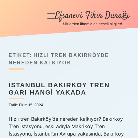
Efsanevi Fikir Durağı
menüyü
aç
Mitlerden ilham alan neşeli bilgiler!
Anasayfa
Gizlilik Politikası
ETIKET:
HIZLI TREN BAKIRKÖYDE
Yasal Uyarı
NEREDEN KALKIYOR
Hakkımızda
İSTANBUL BAKIRKÖY TREN
GARI HANGI YAKADA
Tarih: Ekim 15, 2024
Hızlı tren Bakırköy’de nereden kalkıyor? Bakırköy
Tren İstasyonu, eski adıyla Makriköy Tren
İstasyonu, İstanbul’un Avrupa yakasında, Bakırköy