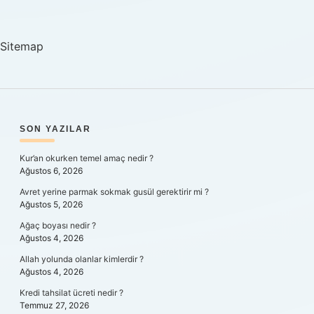
Garı
Hangi
Yakada
Sitemap
SIDEBAR
SON YAZILAR
Kur’an okurken temel amaç nedir ?
Ağustos 6, 2026
Avret yerine parmak sokmak gusül gerektirir mi ?
Ağustos 5, 2026
Ağaç boyası nedir ?
Ağustos 4, 2026
Allah yolunda olanlar kimlerdir ?
Ağustos 4, 2026
Kredi tahsilat ücreti nedir ?
Temmuz 27, 2026