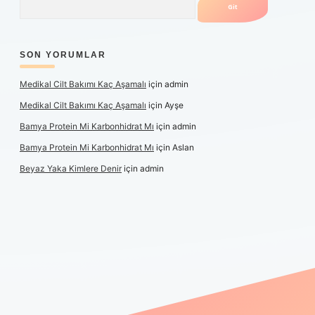
SON YORUMLAR
Medikal Cilt Bakımı Kaç Aşamalı
için
admin
Medikal Cilt Bakımı Kaç Aşamalı
için
Ayşe
Bamya Protein Mi Karbonhidrat Mı
için
admin
Bamya Protein Mi Karbonhidrat Mı
için
Aslan
Beyaz Yaka Kimlere Denir
için
admin
iş