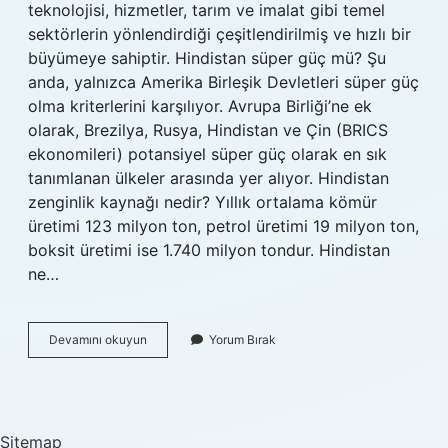
teknolojisi, hizmetler, tarım ve imalat gibi temel
sektörlerin yönlendirdiği çeşitlendirilmiş ve hızlı bir
büyümeye sahiptir. Hindistan süper güç mü? Şu
anda, yalnızca Amerika Birleşik Devletleri süper güç
olma kriterlerini karşılıyor. Avrupa Birliği’ne ek
olarak, Brezilya, Rusya, Hindistan ve Çin (BRICS
ekonomileri) potansiyel süper güç olarak en sık
tanımlanan ülkeler arasında yer alıyor. Hindistan
zenginlik kaynağı nedir? Yıllık ortalama kömür
üretimi 123 milyon ton, petrol üretimi 19 milyon ton,
boksit üretimi ise 1.740 milyon tondur. Hindistan
ne…
Hindistan
Devamını okuyun
Yorum Bırak
Ekonomisi
Iyi
Mi
Sitemap