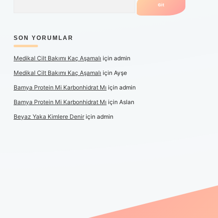
SON YORUMLAR
Medikal Cilt Bakımı Kaç Aşamalı
için
admin
Medikal Cilt Bakımı Kaç Aşamalı
için
Ayşe
Bamya Protein Mi Karbonhidrat Mı
için
admin
Bamya Protein Mi Karbonhidrat Mı
için
Aslan
Beyaz Yaka Kimlere Denir
için
admin
riş