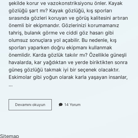
şekilde korur ve vazokonstriksiyonu önler. Kayak
gözlüğü şart mı? Kayak gözlüğü, kış sporları
sırasında gözleri koruyan ve görüş kalitesini artıran
önemli bir ekipmandır. Gözlerinizi korumamanız
tahriş, bulanık görme ve ciddi göz hasarı gibi
olumsuz sonuçlara yol açabilir. Bu nedenle, kış
sporları yaparken doğru ekipmanı kullanmak
önemlidir. Karda gözlük takılır mı? Özellikle güneşli
havalarda, kar yağdıktan ve yerde biriktikten sonra
güneş gözlüğü takmak iyi bir seçenek olacaktır.
Eskimolar gibi yoğun olarak karla yaşayan insanlar,
…
Kar
Devamını okuyun
14 Yorum
Gözlüğü
Neden
Takılır
Sitemap