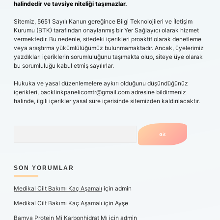
halindedir ve tavsiye niteliği taşımazlar.
Sitemiz, 5651 Sayılı Kanun gereğince Bilgi Teknolojileri ve İletişim
Kurumu (BTK) tarafından onaylanmış bir Yer Sağlayıcı olarak hizmet
vermektedir. Bu nedenle, sitedeki içerikleri proaktif olarak denetleme
veya araştırma yükümlülüğümüz bulunmamaktadır. Ancak, üyelerimiz
yazdıkları içeriklerin sorumluluğunu taşımakta olup, siteye üye olarak
bu sorumluluğu kabul etmiş sayılırlar.
Hukuka ve yasal düzenlemelere aykırı olduğunu düşündüğünüz
içerikleri,
backlinkpanelicomtr@gmail.com
adresine bildirmeniz
halinde, ilgili içerikler yasal süre içerisinde sitemizden kaldırılacaktır.
Arama
SON YORUMLAR
Medikal Cilt Bakımı Kaç Aşamalı
için
admin
Medikal Cilt Bakımı Kaç Aşamalı
için
Ayşe
Bamya Protein Mi Karbonhidrat Mı
için
admin