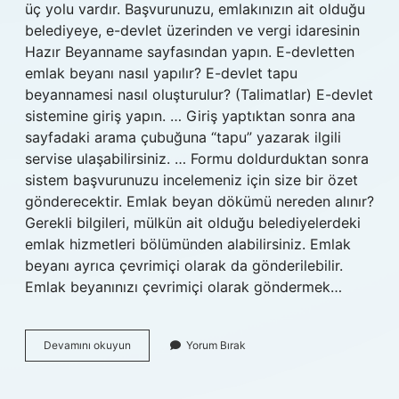
üç yolu vardır. Başvurunuzu, emlakınızın ait olduğu
belediyeye, e-devlet üzerinden ve vergi idaresinin
Hazır Beyanname sayfasından yapın. E-devletten
emlak beyanı nasıl yapılır? E-devlet tapu
beyannamesi nasıl oluşturulur? (Talimatlar) E-devlet
sistemine giriş yapın. … Giriş yaptıktan sonra ana
sayfadaki arama çubuğuna “tapu” yazarak ilgili
servise ulaşabilirsiniz. … Formu doldurduktan sonra
sistem başvurunuzu incelemeniz için size bir özet
gönderecektir. Emlak beyan dökümü nereden alınır?
Gerekli bilgileri, mülkün ait olduğu belediyelerdeki
emlak hizmetleri bölümünden alabilirsiniz. Emlak
beyanı ayrıca çevrimiçi olarak da gönderilebilir.
Emlak beyanınızı çevrimiçi olarak göndermek…
Emlak
Devamını okuyun
Yorum Bırak
Beyan
Formu
Nereden