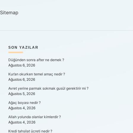
Alınır
Sitemap
SIDEBAR
SON YAZILAR
Düğünden sonra after ne demek ?
Ağustos 6, 2026
Kur’an okurken temel amaç nedir ?
Ağustos 6, 2026
Avret yerine parmak sokmak gusül gerektirir mi ?
Ağustos 5, 2026
Ağaç boyası nedir ?
Ağustos 4, 2026
Allah yolunda olanlar kimlerdir ?
Ağustos 4, 2026
Kredi tahsilat ücreti nedir ?