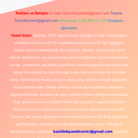
Reklam ve İletişim:
E-mail:
backlinkpaneli@gmail.com
Teams:
forumhizmeti@gmail.com
Whatsapp: 0262 606 0 726
Telegram:
@karabul
Yasal Uyarı:
Sitemiz, 5651 Sayılı Kanun gereğince Bilgi Teknolojileri
ve İletişim Kurumu (BTK) tarafından onaylanmış bir Yer Sağlayıcı
olarak hizmet vermektedir. Bu nedenle, sitedeki içerikleri proaktif
olarak denetleme veya araştırma yükümlülüğümüz bulunmamaktadır.
Ancak, üyelerimiz yazdıkları içeriklerin sorumluluğunu taşımakta olup,
siteye üye olarak bu sorumluluğu kabul etmiş sayılırlar. Bu internet
sitesi, herhangi bir marka, kurum veya şahıs şirketi ile hiçbir bağlantısı
bulunmamaktadır. Sitede yalnızca kendi hazırladığımız makaleler
paylaşılmaktadır. Burada yer alan içerikler haber niteliği taşımamakta
olup, gerçek kurum ve kişiler hakkında paylaşım yapılmamaktadır.
Gerçek kurum ve kişiler ile isim benzerlikleri tamamen tesadüfidir.
Sitemiz, kar amacı gütmeyen ve tamamen ücretsiz bir bilgi paylaşım
platformudur. Hukuka ve yasal düzenlemelere aykırı olduğunu
düşündüğünüz içerikleri,
backlinkpanelicomtr@gmail.com
adresine