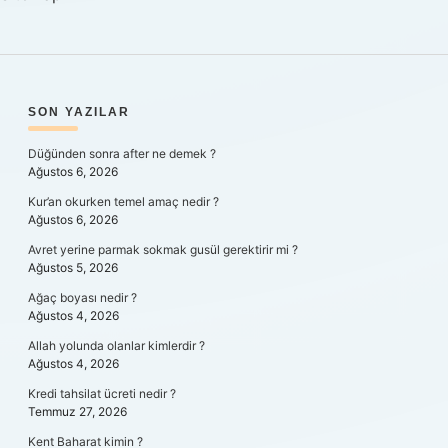
SIDEBAR
SON YAZILAR
Düğünden sonra after ne demek ?
Ağustos 6, 2026
Kur’an okurken temel amaç nedir ?
Ağustos 6, 2026
Avret yerine parmak sokmak gusül gerektirir mi ?
Ağustos 5, 2026
Ağaç boyası nedir ?
Ağustos 4, 2026
Allah yolunda olanlar kimlerdir ?
Ağustos 4, 2026
Kredi tahsilat ücreti nedir ?
Temmuz 27, 2026
Kent Baharat kimin ?