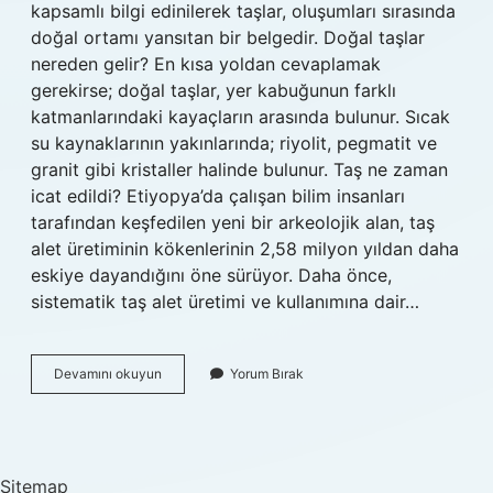
kapsamlı bilgi edinilerek taşlar, oluşumları sırasında
doğal ortamı yansıtan bir belgedir. Doğal taşlar
nereden gelir? En kısa yoldan cevaplamak
gerekirse; doğal taşlar, yer kabuğunun farklı
katmanlarındaki kayaçların arasında bulunur. Sıcak
su kaynaklarının yakınlarında; riyolit, pegmatit ve
granit gibi kristaller halinde bulunur. Taş ne zaman
icat edildi? Etiyopya’da çalışan bilim insanları
tarafından keşfedilen yeni bir arkeolojik alan, taş
alet üretiminin kökenlerinin 2,58 milyon yıldan daha
eskiye dayandığını öne sürüyor. Daha önce,
sistematik taş alet üretimi ve kullanımına dair…
Taş
Devamını okuyun
Yorum Bırak
Nasıl
Ortaya
Çıkmıştır
Sitemap