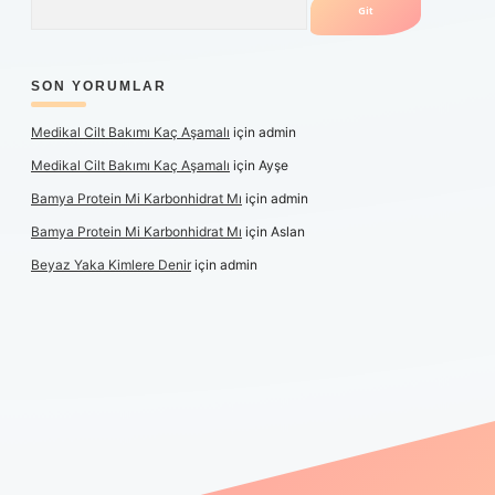
SON YORUMLAR
Medikal Cilt Bakımı Kaç Aşamalı
için
admin
Medikal Cilt Bakımı Kaç Aşamalı
için
Ayşe
Bamya Protein Mi Karbonhidrat Mı
için
admin
Bamya Protein Mi Karbonhidrat Mı
için
Aslan
Beyaz Yaka Kimlere Denir
için
admin
riş