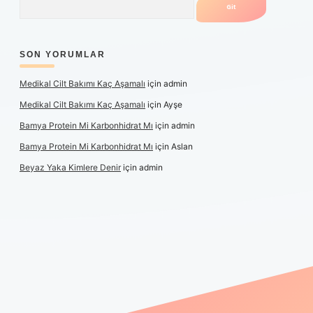
SON YORUMLAR
Medikal Cilt Bakımı Kaç Aşamalı
için
admin
Medikal Cilt Bakımı Kaç Aşamalı
için
Ayşe
Bamya Protein Mi Karbonhidrat Mı
için
admin
Bamya Protein Mi Karbonhidrat Mı
için
Aslan
Beyaz Yaka Kimlere Denir
için
admin
iş