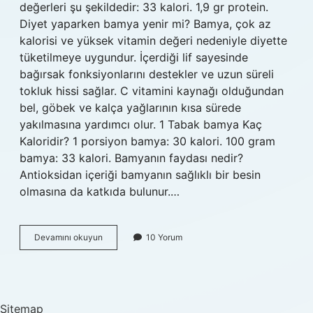
değerleri şu şekildedir: 33 kalori. 1,9 gr protein.
Diyet yaparken bamya yenir mi? Bamya, çok az
kalorisi ve yüksek vitamin değeri nedeniyle diyette
tüketilmeye uygundur. İçerdiği lif sayesinde
bağırsak fonksiyonlarını destekler ve uzun süreli
tokluk hissi sağlar. C vitamini kaynağı olduğundan
bel, göbek ve kalça yağlarının kısa sürede
yakılmasına yardımcı olur. 1 Tabak bamya Kaç
Kaloridir? 1 porsiyon bamya: 30 kalori. 100 gram
bamya: 33 kalori. Bamyanın faydası nedir?
Antioksidan içeriği bamyanın sağlıklı bir besin
olmasına da katkıda bulunur.…
Bamya
Devamını okuyun
10 Yorum
Protein
Mi
Karbonhidrat
Mı
Sitemap