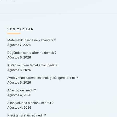
SIDEBAR
SON YAZILAR
Matematik insana ne kazandırır ?
Ağustos 7, 2026
Düğünden sonra after ne demek ?
Ağustos 6, 2026
Kur’an okurken temel amaç nedir ?
Ağustos 6, 2026
Avret yerine parmak sokmak gusül gerektirir mi ?
Ağustos 5, 2026
Ağaç boyası nedir ?
Ağustos 4, 2026
Allah yolunda olanlar kimlerdir ?
Ağustos 4, 2026
Kredi tahsilat ücreti nedir ?