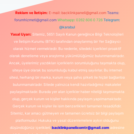
Reklam ve İletişim:
E-mail:
backlinkpaneli@gmail.com
Teams:
forumhizmeti@gmail.com
Whatsapp: 0262 606 0 726
Telegram:
@karabul
Yasal Uyarı:
Sitemiz, 5651 Sayılı Kanun gereğince Bilgi Teknolojileri
ve İletişim Kurumu (BTK) tarafından onaylanmış bir Yer Sağlayıcı
olarak hizmet vermektedir. Bu nedenle, sitedeki içerikleri proaktif
olarak denetleme veya araştırma yükümlülüğümüz bulunmamaktadır.
Ancak, üyelerimiz yazdıkları içeriklerin sorumluluğunu taşımakta olup,
siteye üye olarak bu sorumluluğu kabul etmiş sayılırlar. Bu internet
sitesi, herhangi bir marka, kurum veya şahıs şirketi ile hiçbir bağlantısı
bulunmamaktadır. Sitede yalnızca kendi hazırladığımız makaleler
paylaşılmaktadır. Burada yer alan içerikler haber niteliği taşımamakta
olup, gerçek kurum ve kişiler hakkında paylaşım yapılmamaktadır.
Gerçek kurum ve kişiler ile isim benzerlikleri tamamen tesadüfidir.
Sitemiz, kar amacı gütmeyen ve tamamen ücretsiz bir bilgi paylaşım
platformudur. Hukuka ve yasal düzenlemelere aykırı olduğunu
düşündüğünüz içerikleri,
backlinkpanelicomtr@gmail.com
adresine