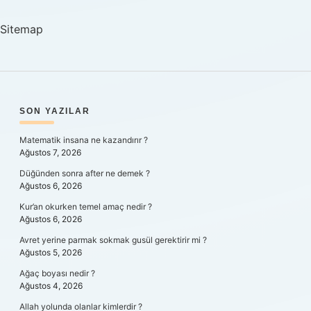
Kullanılmış
Mıdır
Sitemap
SIDEBAR
SON YAZILAR
Matematik insana ne kazandırır ?
Ağustos 7, 2026
Düğünden sonra after ne demek ?
Ağustos 6, 2026
Kur’an okurken temel amaç nedir ?
Ağustos 6, 2026
Avret yerine parmak sokmak gusül gerektirir mi ?
Ağustos 5, 2026
Ağaç boyası nedir ?
Ağustos 4, 2026
Allah yolunda olanlar kimlerdir ?