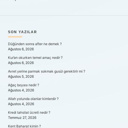
SIDEBAR
SON YAZILAR
Düğünden sonra after ne demek ?
Ağustos 6, 2026
Kur’an okurken temel amaç nedir ?
Ağustos 6, 2026
Avret yerine parmak sokmak gusül gerektirir mi ?
Ağustos 5, 2026
Ağaç boyası nedir ?
Ağustos 4, 2026
Allah yolunda olanlar kimlerdir ?
Ağustos 4, 2026
Kredi tahsilat ücreti nedir ?
Temmuz 27, 2026
Kent Baharat kimin ?