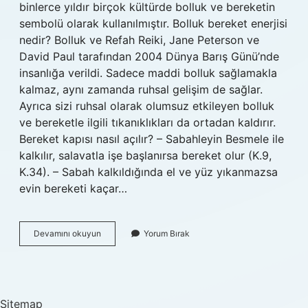
binlerce yıldır birçok kültürde bolluk ve bereketin
sembolü olarak kullanılmıştır. Bolluk bereket enerjisi
nedir? Bolluk ve Refah Reiki, Jane Peterson ve
David Paul tarafından 2004 Dünya Barış Günü’nde
insanlığa verildi. Sadece maddi bolluk sağlamakla
kalmaz, aynı zamanda ruhsal gelişim de sağlar.
Ayrıca sizi ruhsal olarak olumsuz etkileyen bolluk
ve bereketle ilgili tıkanıklıkları da ortadan kaldırır.
Bereket kapısı nasıl açılır? – Sabahleyin Besmele ile
kalkılır, salavatla işe başlanırsa bereket olur (K.9,
K.34). – Sabah kalkıldığında el ve yüz yıkanmazsa
evin bereketi kaçar…
Baba
Devamını okuyun
Yorum Bırak
Demek
Bolluk
Bereket
Midir
Sitemap