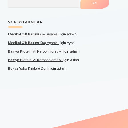
SON YORUMLAR
Medikal Cilt Bakımı Kaç Aşamalı
için
admin
Medikal Cilt Bakımı Kaç Aşamalı
için
Ayşe
Bamya Protein Mi Karbonhidrat Mı
için
admin
Bamya Protein Mi Karbonhidrat Mı
için
Aslan
Beyaz Yaka Kimlere Denir
için
admin