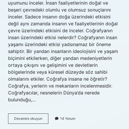
uyumunu inceler. İnsan faaliyetlerinin doğal ve
beşeri çevredeki olumlu ve olumsuz sonuçlarını
inceler. Sadece insanın doğa üzerindeki etkisini
değil aynı zamanda insanın ve faaliyetlerinin doğal
çevre üzerindeki etkisini de inceler. Coğrafyanın
insan üzerindeki etkisi nelerdir? Coğrafyanın insan
yaşamı üzerindeki etkisi yadsınamaz bir öneme
sahiptir. Bir yandan insanların ideolojisini ve yaşam
biçimini etkilerken, diğer yandan medeniyetlerin
ortaya çıkışını ve gelişimini ve devletlerin
bölgelerinde veya küresel düzeyde söz sahibi
olmalarını etkiler. Coğrafya insana ne öğretir?
Coğrafya, yerlerin ve mekanların incelenmesidir.
Coğrafyacılar, nesnelerin Dünya’da nerede
bulunduğu,…
Coğrafya
Devamını okuyun
14 Yorum
Toplum
Için