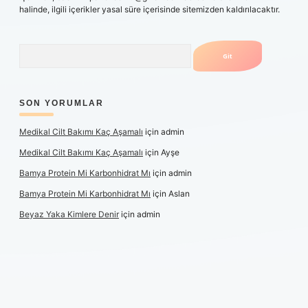
halinde, ilgili içerikler yasal süre içerisinde sitemizden kaldırılacaktır.
Arama
SON YORUMLAR
Medikal Cilt Bakımı Kaç Aşamalı
için
admin
Medikal Cilt Bakımı Kaç Aşamalı
için
Ayşe
Bamya Protein Mi Karbonhidrat Mı
için
admin
Bamya Protein Mi Karbonhidrat Mı
için
Aslan
Beyaz Yaka Kimlere Denir
için
admin