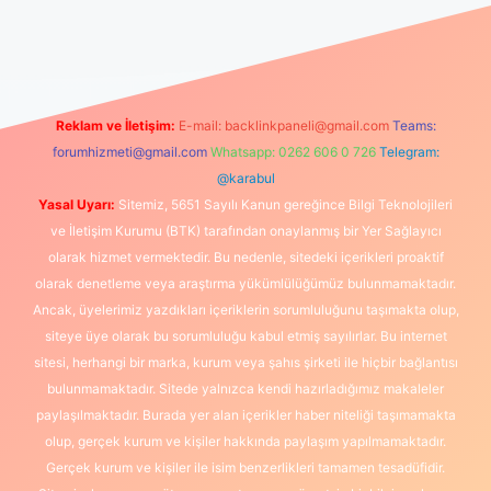
iş
Reklam ve İletişim:
E-mail:
backlinkpaneli@gmail.com
Teams:
forumhizmeti@gmail.com
Whatsapp: 0262 606 0 726
Telegram:
@karabul
Yasal Uyarı:
Sitemiz, 5651 Sayılı Kanun gereğince Bilgi Teknolojileri
ve İletişim Kurumu (BTK) tarafından onaylanmış bir Yer Sağlayıcı
olarak hizmet vermektedir. Bu nedenle, sitedeki içerikleri proaktif
olarak denetleme veya araştırma yükümlülüğümüz bulunmamaktadır.
Ancak, üyelerimiz yazdıkları içeriklerin sorumluluğunu taşımakta olup,
siteye üye olarak bu sorumluluğu kabul etmiş sayılırlar. Bu internet
sitesi, herhangi bir marka, kurum veya şahıs şirketi ile hiçbir bağlantısı
bulunmamaktadır. Sitede yalnızca kendi hazırladığımız makaleler
paylaşılmaktadır. Burada yer alan içerikler haber niteliği taşımamakta
olup, gerçek kurum ve kişiler hakkında paylaşım yapılmamaktadır.
Gerçek kurum ve kişiler ile isim benzerlikleri tamamen tesadüfidir.