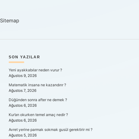
Ne
Yapar
Sitemap
SIDEBAR
SON YAZILAR
Yeni ayakkabılar neden vurur ?
Ağustos 9, 2026
Matematik insana ne kazandırır ?
Ağustos 7, 2026
Düğünden sonra after ne demek ?
Ağustos 6, 2026
Kur’an okurken temel amaç nedir ?
Ağustos 6, 2026
Avret yerine parmak sokmak gusül gerektirir mi ?
Ağustos 5, 2026