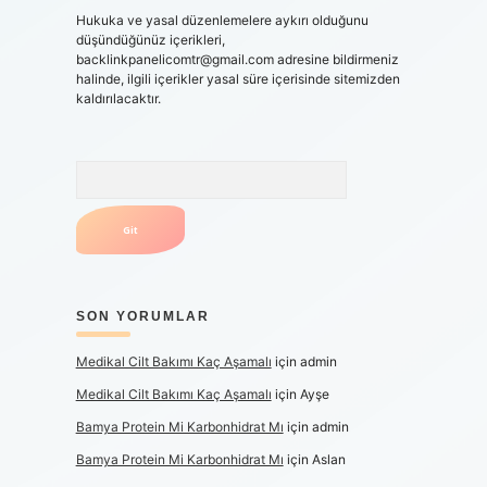
Hukuka ve yasal düzenlemelere aykırı olduğunu
düşündüğünüz içerikleri,
backlinkpanelicomtr@gmail.com
adresine bildirmeniz
halinde, ilgili içerikler yasal süre içerisinde sitemizden
kaldırılacaktır.
Arama
SON YORUMLAR
Medikal Cilt Bakımı Kaç Aşamalı
için
admin
Medikal Cilt Bakımı Kaç Aşamalı
için
Ayşe
Bamya Protein Mi Karbonhidrat Mı
için
admin
Bamya Protein Mi Karbonhidrat Mı
için
Aslan