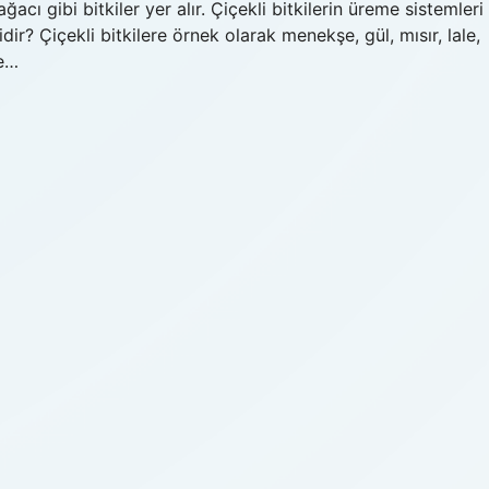
acı gibi bitkiler yer alır. Çiçekli bitkilerin üreme sistemleri
idir? Çiçekli bitkilere örnek olarak menekşe, gül, mısır, lale,
ve…