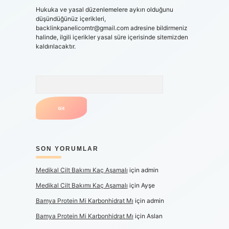
Hukuka ve yasal düzenlemelere aykırı olduğunu
düşündüğünüz içerikleri,
backlinkpanelicomtr@gmail.com
adresine bildirmeniz
halinde, ilgili içerikler yasal süre içerisinde sitemizden
kaldırılacaktır.
Arama
SON YORUMLAR
Medikal Cilt Bakımı Kaç Aşamalı
için
admin
Medikal Cilt Bakımı Kaç Aşamalı
için
Ayşe
Bamya Protein Mi Karbonhidrat Mı
için
admin
Bamya Protein Mi Karbonhidrat Mı
için
Aslan