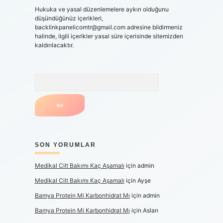
Hukuka ve yasal düzenlemelere aykırı olduğunu
düşündüğünüz içerikleri,
backlinkpanelicomtr@gmail.com
adresine bildirmeniz
halinde, ilgili içerikler yasal süre içerisinde sitemizden
kaldırılacaktır.
Arama
SON YORUMLAR
Medikal Cilt Bakımı Kaç Aşamalı
için
admin
Medikal Cilt Bakımı Kaç Aşamalı
için
Ayşe
Bamya Protein Mi Karbonhidrat Mı
için
admin
Bamya Protein Mi Karbonhidrat Mı
için
Aslan