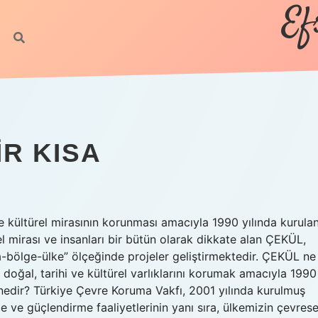
Ef
R KISA
 kültürel mirasının korunması amacıyla 1990 yılında kurula
el mirası ve insanları bir bütün olarak dikkate alan ÇEKÜL,
a-bölge-ülke” ölçeğinde projeler geliştirmektedir. ÇEKÜL ne
ğal, tarihi ve kültürel varlıklarını korumak amacıyla 1990
ı nedir? Türkiye Çevre Koruma Vakfı, 2001 yılında kurulmuş
e ve güçlendirme faaliyetlerinin yanı sıra, ülkemizin çevrese