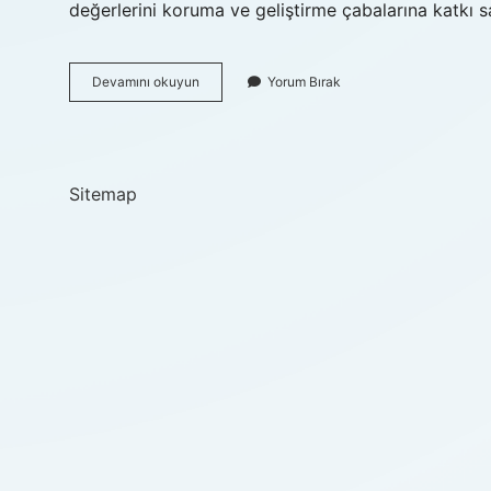
değerlerini koruma ve geliştirme çabalarına katkı 
Çekül
Devamını okuyun
Yorum Bırak
Amacı
Nedir
Kısa
Sitemap