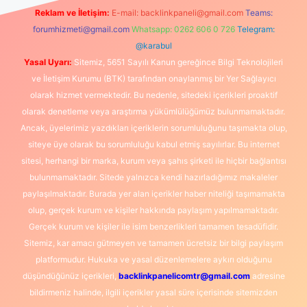
Reklam ve İletişim:
E-mail:
backlinkpaneli@gmail.com
Teams:
forumhizmeti@gmail.com
Whatsapp: 0262 606 0 726
Telegram:
@karabul
Yasal Uyarı:
Sitemiz, 5651 Sayılı Kanun gereğince Bilgi Teknolojileri
ve İletişim Kurumu (BTK) tarafından onaylanmış bir Yer Sağlayıcı
olarak hizmet vermektedir. Bu nedenle, sitedeki içerikleri proaktif
olarak denetleme veya araştırma yükümlülüğümüz bulunmamaktadır.
Ancak, üyelerimiz yazdıkları içeriklerin sorumluluğunu taşımakta olup,
siteye üye olarak bu sorumluluğu kabul etmiş sayılırlar. Bu internet
sitesi, herhangi bir marka, kurum veya şahıs şirketi ile hiçbir bağlantısı
bulunmamaktadır. Sitede yalnızca kendi hazırladığımız makaleler
paylaşılmaktadır. Burada yer alan içerikler haber niteliği taşımamakta
olup, gerçek kurum ve kişiler hakkında paylaşım yapılmamaktadır.
Gerçek kurum ve kişiler ile isim benzerlikleri tamamen tesadüfidir.
Sitemiz, kar amacı gütmeyen ve tamamen ücretsiz bir bilgi paylaşım
platformudur. Hukuka ve yasal düzenlemelere aykırı olduğunu
düşündüğünüz içerikleri,
backlinkpanelicomtr@gmail.com
adresine
bildirmeniz halinde, ilgili içerikler yasal süre içerisinde sitemizden