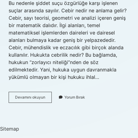
Bu nedenle şiddet suçu özgürlüğe karşı işlenen
suçlar arasında sayılır. Cebir nedir ne anlama gelir?
Cebir, sayı teorisi, geometri ve analizi içeren geniş
bir matematik dalıdır. İlgi alanları, temel
matematiksel işlemlerden daireleri ve dairesel
alanları bulmaya kadar geniş bir yelpazededir.
Cebir, mühendislik ve eczacılık gibi birçok alanda
kullanılır. Hukukta cebrilik nedir? Bu bağlamda,
hukukun “zorlayıcı niteliği”nden de söz
edilmektedir. Yani, hukuka uygun davranmakla
yükümlü olmayan bir kişi hukuku ihlal…
Cebir
Devamını okuyun
Yorum Bırak
Ne
Demektir
Hukuk
Sitemap