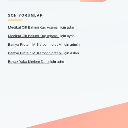
SON YORUMLAR
Medikal Cilt Bakımı Kaç Aşamalı
için
admin
Medikal Cilt Bakımı Kaç Aşamalı
için
Ayşe
Bamya Protein Mi Karbonhidrat Mı
için
admin
Bamya Protein Mi Karbonhidrat Mı
için
Aslan
Beyaz Yaka Kimlere Denir
için
admin
riş