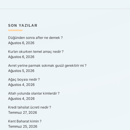
SIDEBAR
SON YAZILAR
Düğünden sonra after ne demek ?
Ağustos 6, 2026
Kur’an okurken temel amaç nedir ?
Ağustos 6, 2026
Avret yerine parmak sokmak gusül gerektirir mi ?
Ağustos 5, 2026
Ağaç boyası nedir ?
Ağustos 4, 2026
Allah yolunda olanlar kimlerdir ?
Ağustos 4, 2026
Kredi tahsilat ücreti nedir ?
Temmuz 27, 2026
Kent Baharat kimin ?
Temmuz 25, 2026