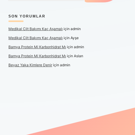
SON YORUMLAR
Medikal Cilt Bakımı Kaç Aşamalı
için
admin
Medikal Cilt Bakımı Kaç Aşamalı
için
Ayşe
Bamya Protein Mi Karbonhidrat Mı
için
admin
Bamya Protein Mi Karbonhidrat Mı
için
Aslan
Beyaz Yaka Kimlere Denir
için
admin
iş