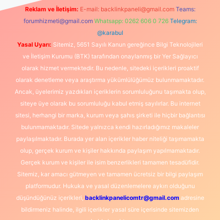
Reklam ve İletişim:
E-mail:
backlinkpaneli@gmail.com
Teams:
forumhizmeti@gmail.com
Whatsapp: 0262 606 0 726
Telegram:
@karabul
Yasal Uyarı:
Sitemiz, 5651 Sayılı Kanun gereğince Bilgi Teknolojileri
ve İletişim Kurumu (BTK) tarafından onaylanmış bir Yer Sağlayıcı
olarak hizmet vermektedir. Bu nedenle, sitedeki içerikleri proaktif
olarak denetleme veya araştırma yükümlülüğümüz bulunmamaktadır.
Ancak, üyelerimiz yazdıkları içeriklerin sorumluluğunu taşımakta olup,
siteye üye olarak bu sorumluluğu kabul etmiş sayılırlar. Bu internet
sitesi, herhangi bir marka, kurum veya şahıs şirketi ile hiçbir bağlantısı
bulunmamaktadır. Sitede yalnızca kendi hazırladığımız makaleler
paylaşılmaktadır. Burada yer alan içerikler haber niteliği taşımamakta
olup, gerçek kurum ve kişiler hakkında paylaşım yapılmamaktadır.
Gerçek kurum ve kişiler ile isim benzerlikleri tamamen tesadüfidir.
Sitemiz, kar amacı gütmeyen ve tamamen ücretsiz bir bilgi paylaşım
platformudur. Hukuka ve yasal düzenlemelere aykırı olduğunu
düşündüğünüz içerikleri,
backlinkpanelicomtr@gmail.com
adresine
bildirmeniz halinde, ilgili içerikler yasal süre içerisinde sitemizden