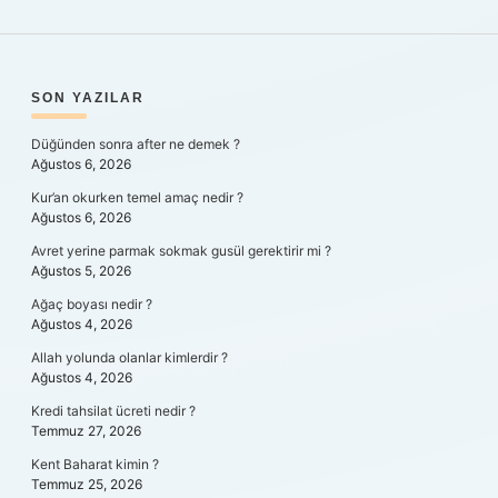
SIDEBAR
SON YAZILAR
Düğünden sonra after ne demek ?
Ağustos 6, 2026
Kur’an okurken temel amaç nedir ?
Ağustos 6, 2026
Avret yerine parmak sokmak gusül gerektirir mi ?
Ağustos 5, 2026
Ağaç boyası nedir ?
Ağustos 4, 2026
Allah yolunda olanlar kimlerdir ?
Ağustos 4, 2026
Kredi tahsilat ücreti nedir ?
Temmuz 27, 2026
Kent Baharat kimin ?
Temmuz 25, 2026