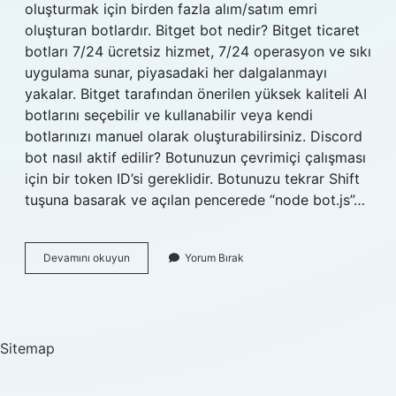
oluşturmak için birden fazla alım/satım emri
oluşturan botlardır. Bitget bot nedir? Bitget ticaret
botları 7/24 ücretsiz hizmet, 7/24 operasyon ve sıkı
uygulama sunar, piyasadaki her dalgalanmayı
yakalar. Bitget tarafından önerilen yüksek kaliteli AI
botlarını seçebilir ve kullanabilir veya kendi
botlarınızı manuel olarak oluşturabilirsiniz. Discord
bot nasıl aktif edilir? Botunuzun çevrimiçi çalışması
için bir token ID’si gereklidir. Botunuzu tekrar Shift
tuşuna basarak ve açılan pencerede “node bot.js”…
Bitget
Devamını okuyun
Yorum Bırak
Bot
Nasıl
Kullanılır
Sitemap