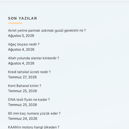
SIDEBAR
SON YAZILAR
Avret yerine parmak sokmak gusül gerektirir mi ?
Ağustos 5, 2026
Ağaç boyası nedir ?
Ağustos 4, 2026
Allah yolunda olanlar kimlerdir ?
Ağustos 4, 2026
Kredi tahsilat ücreti nedir ?
Temmuz 27, 2026
Kent Baharat kimin ?
Temmuz 25, 2026
DNA testi fiyatı ne kadar ?
Temmuz 25, 2026
60 mm kaç numara yüzük eder ?
Temmuz 24, 2026
KAAN’ın motoru hangi ülkeden ?