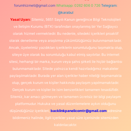
forumhizmeti@gmail.com
Whatsapp: 0262 606 0 726
Telegram:
@karabul
Yasal Uyarı:
Sitemiz, 5651 Sayılı Kanun gereğince Bilgi Teknolojileri
ve İletişim Kurumu (BTK) tarafından onaylanmış bir Yer Sağlayıcı
olarak hizmet vermektedir. Bu nedenle, sitedeki içerikleri proaktif
olarak denetleme veya araştırma yükümlülüğümüz bulunmamaktadır.
Ancak, üyelerimiz yazdıkları içeriklerin sorumluluğunu taşımakta olup,
siteye üye olarak bu sorumluluğu kabul etmiş sayılırlar. Bu internet
sitesi, herhangi bir marka, kurum veya şahıs şirketi ile hiçbir bağlantısı
bulunmamaktadır. Sitede yalnızca kendi hazırladığımız makaleler
paylaşılmaktadır. Burada yer alan içerikler haber niteliği taşımamakta
olup, gerçek kurum ve kişiler hakkında paylaşım yapılmamaktadır.
Gerçek kurum ve kişiler ile isim benzerlikleri tamamen tesadüfidir.
Sitemiz, kar amacı gütmeyen ve tamamen ücretsiz bir bilgi paylaşım
platformudur. Hukuka ve yasal düzenlemelere aykırı olduğunu
düşündüğünüz içerikleri,
backlinkpanelicomtr@gmail.com
adresine
bildirmeniz halinde, ilgili içerikler yasal süre içerisinde sitemizden
kaldırılacaktır.