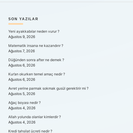
SIDEBAR
SON YAZILAR
Yeni ayakkabılar neden vurur ?
Ağustos 9, 2026
Matematik insana ne kazandırır ?
Ağustos 7, 2026
Düğünden sonra after ne demek ?
Ağustos 6, 2026
Kur’an okurken temel amaç nedir ?
Ağustos 6, 2026
Avret yerine parmak sokmak gusül gerektirir mi ?
Ağustos 5, 2026
Ağaç boyası nedir ?
Ağustos 4, 2026
Allah yolunda olanlar kimlerdir ?
Ağustos 4, 2026
Kredi tahsilat ücreti nedir ?