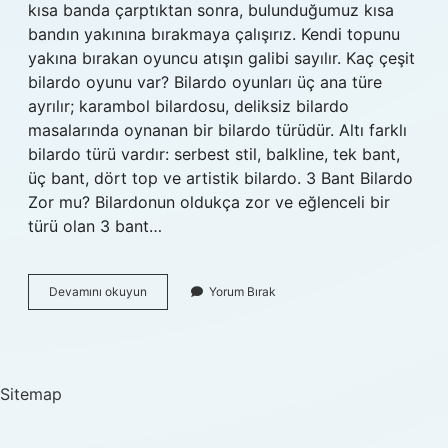
kısa banda çarptıktan sonra, bulunduğumuz kısa
bandın yakınına bırakmaya çalışırız. Kendi topunu
yakına bırakan oyuncu atışın galibi sayılır. Kaç çeşit
bilardo oyunu var? Bilardo oyunları üç ana türe
ayrılır; karambol bilardosu, deliksiz bilardo
masalarında oynanan bir bilardo türüdür. Altı farklı
bilardo türü vardır: serbest stil, balkline, tek bant,
üç bant, dört top ve artistik bilardo. 3 Bant Bilardo
Zor mu? Bilardonun oldukça zor ve eğlenceli bir
türü olan 3 bant…
Bantlı
Devamını okuyun
Yorum Bırak
Bilardo
Nedir
Sitemap