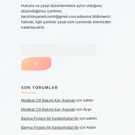
Hukuka ve yasal düzenlemelere aykırı olduğunu
düşündüğünüz içerikleri,
backlinkpanelicomtr@gmail.com
adresine bildirmeniz
halinde, ilgili içerikler yasal süre içerisinde sitemizden
kaldırılacaktır.
Arama
SON YORUMLAR
Medikal Cilt Bakımı Kaç Aşamalı
için
admin
Medikal Cilt Bakımı Kaç Aşamalı
için
Ayşe
Bamya Protein Mi Karbonhidrat Mı
için
admin
Bamya Protein Mi Karbonhidrat Mı
için
Aslan