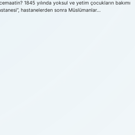
cemaatin? 1845 yılında yoksul ve yetim çocukların bakımı
stanesi”, hastanelerden sonra Müslümanlar…