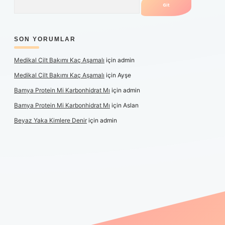
SON YORUMLAR
Medikal Cilt Bakımı Kaç Aşamalı
için
admin
Medikal Cilt Bakımı Kaç Aşamalı
için
Ayşe
Bamya Protein Mi Karbonhidrat Mı
için
admin
Bamya Protein Mi Karbonhidrat Mı
için
Aslan
Beyaz Yaka Kimlere Denir
için
admin
iş