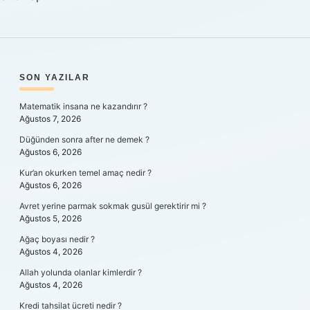
SIDEBAR
SON YAZILAR
Matematik insana ne kazandırır ?
Ağustos 7, 2026
Düğünden sonra after ne demek ?
Ağustos 6, 2026
Kur’an okurken temel amaç nedir ?
Ağustos 6, 2026
Avret yerine parmak sokmak gusül gerektirir mi ?
Ağustos 5, 2026
Ağaç boyası nedir ?
Ağustos 4, 2026
Allah yolunda olanlar kimlerdir ?
Ağustos 4, 2026
Kredi tahsilat ücreti nedir ?