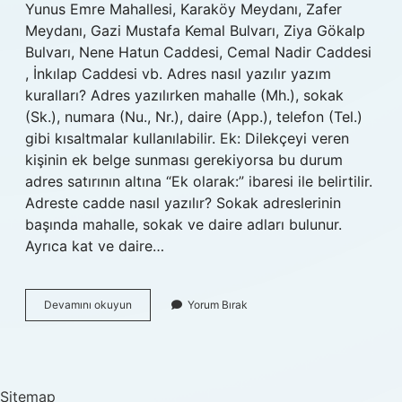
Yunus Emre Mahallesi, Karaköy Meydanı, Zafer
Meydanı, Gazi Mustafa Kemal Bulvarı, Ziya Gökalp
Bulvarı, Nene Hatun Caddesi, Cemal Nadir Caddesi
, İnkılap Caddesi vb. Adres nasıl yazılır yazım
kuralları? Adres yazılırken mahalle (Mh.), sokak
(Sk.), numara (Nu., Nr.), daire (App.), telefon (Tel.)
gibi kısaltmalar kullanılabilir. Ek: Dilekçeyi veren
kişinin ek belge sunması gerekiyorsa bu durum
adres satırının altına “Ek olarak:” ibaresi ile belirtilir.
Adreste cadde nasıl yazılır? Sokak adreslerinin
başında mahalle, sokak ve daire adları bulunur.
Ayrıca kat ve daire…
Adreste
Devamını okuyun
Yorum Bırak
Bulvar
Nasıl
Yazılır
Sitemap