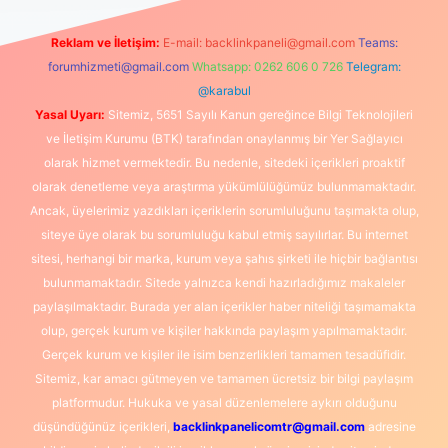
Reklam ve İletişim:
E-mail:
backlinkpaneli@gmail.com
Teams:
forumhizmeti@gmail.com
Whatsapp: 0262 606 0 726
Telegram:
@karabul
Yasal Uyarı:
Sitemiz, 5651 Sayılı Kanun gereğince Bilgi Teknolojileri
ve İletişim Kurumu (BTK) tarafından onaylanmış bir Yer Sağlayıcı
olarak hizmet vermektedir. Bu nedenle, sitedeki içerikleri proaktif
olarak denetleme veya araştırma yükümlülüğümüz bulunmamaktadır.
Ancak, üyelerimiz yazdıkları içeriklerin sorumluluğunu taşımakta olup,
siteye üye olarak bu sorumluluğu kabul etmiş sayılırlar. Bu internet
sitesi, herhangi bir marka, kurum veya şahıs şirketi ile hiçbir bağlantısı
bulunmamaktadır. Sitede yalnızca kendi hazırladığımız makaleler
paylaşılmaktadır. Burada yer alan içerikler haber niteliği taşımamakta
olup, gerçek kurum ve kişiler hakkında paylaşım yapılmamaktadır.
Gerçek kurum ve kişiler ile isim benzerlikleri tamamen tesadüfidir.
Sitemiz, kar amacı gütmeyen ve tamamen ücretsiz bir bilgi paylaşım
platformudur. Hukuka ve yasal düzenlemelere aykırı olduğunu
düşündüğünüz içerikleri,
backlinkpanelicomtr@gmail.com
adresine