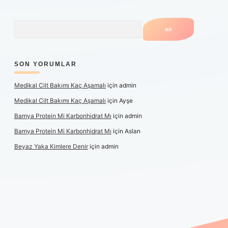
Arama
SON YORUMLAR
Medikal Cilt Bakımı Kaç Aşamalı
için
admin
Medikal Cilt Bakımı Kaç Aşamalı
için
Ayşe
Bamya Protein Mi Karbonhidrat Mı
için
admin
Bamya Protein Mi Karbonhidrat Mı
için
Aslan
Beyaz Yaka Kimlere Denir
için
admin
iş