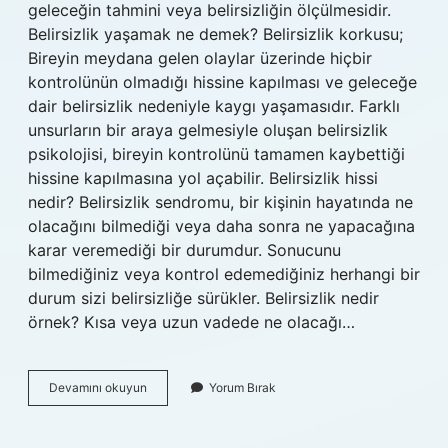
geleceğin tahmini veya belirsizliğin ölçülmesidir.
Belirsizlik yaşamak ne demek? Belirsizlik korkusu;
Bireyin meydana gelen olaylar üzerinde hiçbir
kontrolünün olmadığı hissine kapılması ve geleceğe
dair belirsizlik nedeniyle kaygı yaşamasıdır. Farklı
unsurların bir araya gelmesiyle oluşan belirsizlik
psikolojisi, bireyin kontrolünü tamamen kaybettiği
hissine kapılmasına yol açabilir. Belirsizlik hissi
nedir? Belirsizlik sendromu, bir kişinin hayatında ne
olacağını bilmediği veya daha sonra ne yapacağına
karar veremediği bir durumdur. Sonucunu
bilmediğiniz veya kontrol edemediğiniz herhangi bir
durum sizi belirsizliğe sürükler. Belirsizlik nedir
örnek? Kısa veya uzun vadede ne olacağı…
Belirsizlik
Devamını okuyun
Yorum Bırak
Durumu
Ne
Demek