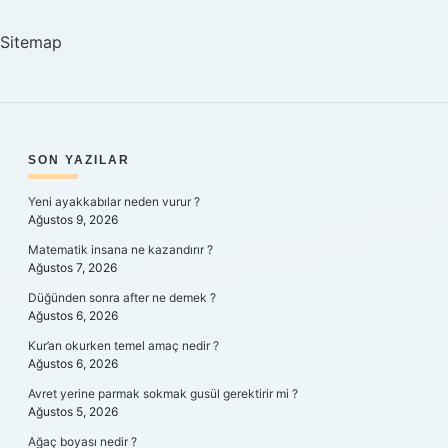
Sitemap
SIDEBAR
SON YAZILAR
Yeni ayakkabılar neden vurur ?
Ağustos 9, 2026
Matematik insana ne kazandırır ?
Ağustos 7, 2026
Düğünden sonra after ne demek ?
Ağustos 6, 2026
Kur’an okurken temel amaç nedir ?
Ağustos 6, 2026
Avret yerine parmak sokmak gusül gerektirir mi ?
Ağustos 5, 2026
Ağaç boyası nedir ?