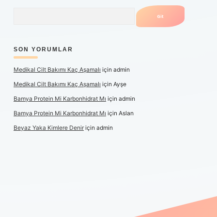
Arama
SON YORUMLAR
Medikal Cilt Bakımı Kaç Aşamalı
için
admin
Medikal Cilt Bakımı Kaç Aşamalı
için
Ayşe
Bamya Protein Mi Karbonhidrat Mı
için
admin
Bamya Protein Mi Karbonhidrat Mı
için
Aslan
Beyaz Yaka Kimlere Denir
için
admin
riş