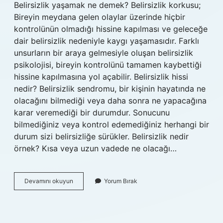
Belirsizlik yaşamak ne demek? Belirsizlik korkusu;
Bireyin meydana gelen olaylar üzerinde hiçbir
kontrolünün olmadığı hissine kapılması ve geleceğe
dair belirsizlik nedeniyle kaygı yaşamasıdır. Farklı
unsurların bir araya gelmesiyle oluşan belirsizlik
psikolojisi, bireyin kontrolünü tamamen kaybettiği
hissine kapılmasına yol açabilir. Belirsizlik hissi
nedir? Belirsizlik sendromu, bir kişinin hayatında ne
olacağını bilmediği veya daha sonra ne yapacağına
karar veremediği bir durumdur. Sonucunu
bilmediğiniz veya kontrol edemediğiniz herhangi bir
durum sizi belirsizliğe sürükler. Belirsizlik nedir
örnek? Kısa veya uzun vadede ne olacağı…
Belirsizlik
Devamını okuyun
Yorum Bırak
Durumu
Ne
Demek