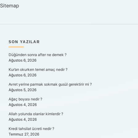
Sitemap
SIDEBAR
SON YAZILAR
Düğünden sonra after ne demek ?
Ağustos 6, 2026
Kur’an okurken temel amaç nedir ?
Ağustos 6, 2026
Avret yerine parmak sokmak gusül gerektirir mi ?
Ağustos 5, 2026
Ağaç boyası nedir ?
Ağustos 4, 2026
Allah yolunda olanlar kimlerdir ?
Ağustos 4, 2026
Kredi tahsilat ücreti nedir ?
Temmuz 27, 2026