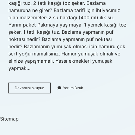
kaşığı tuz, 2 tatlı kaşığı toz şeker. Bazlama
hamuruna ne girer? Bazlama tarifi için ihtiyacımız
olan malzemeler: 2 su bardağı (400 ml) ılık su.
Yarım paket Pakmaya yaş maya. 1 yemek kaşığı toz
şeker. 1 tatlı kaşığı tuz. Bazlama yapmanın püf
noktası nedir? Bazlama yapmanın püf noktası
nedir? Bazlamanın yumuşak olması için hamuru çok
sert yoğurmamalısınız. Hamur yumuşak olmalı ve
elinize yapışmamalı. Yassı ekmekleri yumuşak
yapmak…
Bazlamanın
Devamını okuyun
Yorum Bırak
Içinde
Ne
Var
Sitemap