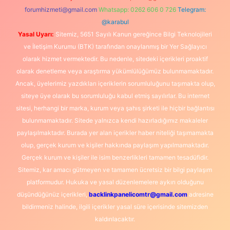
forumhizmeti@gmail.com
Whatsapp: 0262 606 0 726
Telegram:
@karabul
Yasal Uyarı:
Sitemiz, 5651 Sayılı Kanun gereğince Bilgi Teknolojileri
ve İletişim Kurumu (BTK) tarafından onaylanmış bir Yer Sağlayıcı
olarak hizmet vermektedir. Bu nedenle, sitedeki içerikleri proaktif
olarak denetleme veya araştırma yükümlülüğümüz bulunmamaktadır.
Ancak, üyelerimiz yazdıkları içeriklerin sorumluluğunu taşımakta olup,
siteye üye olarak bu sorumluluğu kabul etmiş sayılırlar. Bu internet
sitesi, herhangi bir marka, kurum veya şahıs şirketi ile hiçbir bağlantısı
bulunmamaktadır. Sitede yalnızca kendi hazırladığımız makaleler
paylaşılmaktadır. Burada yer alan içerikler haber niteliği taşımamakta
olup, gerçek kurum ve kişiler hakkında paylaşım yapılmamaktadır.
Gerçek kurum ve kişiler ile isim benzerlikleri tamamen tesadüfidir.
Sitemiz, kar amacı gütmeyen ve tamamen ücretsiz bir bilgi paylaşım
platformudur. Hukuka ve yasal düzenlemelere aykırı olduğunu
düşündüğünüz içerikleri,
backlinkpanelicomtr@gmail.com
adresine
bildirmeniz halinde, ilgili içerikler yasal süre içerisinde sitemizden
kaldırılacaktır.