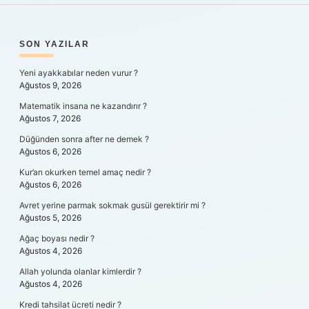
SIDEBAR
SON YAZILAR
Yeni ayakkabılar neden vurur ?
Ağustos 9, 2026
Matematik insana ne kazandırır ?
Ağustos 7, 2026
Düğünden sonra after ne demek ?
Ağustos 6, 2026
Kur’an okurken temel amaç nedir ?
Ağustos 6, 2026
Avret yerine parmak sokmak gusül gerektirir mi ?
Ağustos 5, 2026
Ağaç boyası nedir ?
Ağustos 4, 2026
Allah yolunda olanlar kimlerdir ?
Ağustos 4, 2026
Kredi tahsilat ücreti nedir ?