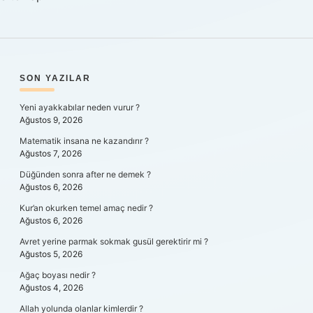
SIDEBAR
SON YAZILAR
Yeni ayakkabılar neden vurur ?
Ağustos 9, 2026
Matematik insana ne kazandırır ?
Ağustos 7, 2026
Düğünden sonra after ne demek ?
Ağustos 6, 2026
Kur’an okurken temel amaç nedir ?
Ağustos 6, 2026
Avret yerine parmak sokmak gusül gerektirir mi ?
Ağustos 5, 2026
Ağaç boyası nedir ?
Ağustos 4, 2026
Allah yolunda olanlar kimlerdir ?