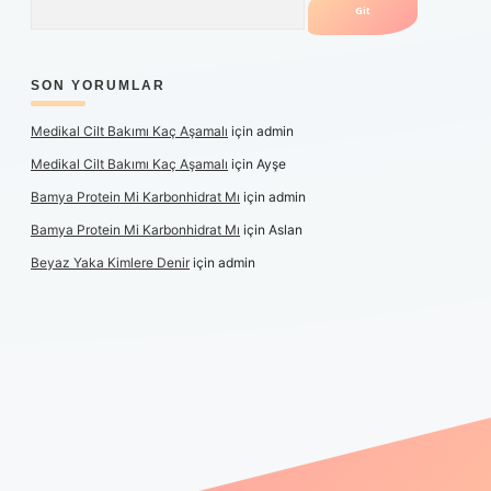
SON YORUMLAR
Medikal Cilt Bakımı Kaç Aşamalı
için
admin
Medikal Cilt Bakımı Kaç Aşamalı
için
Ayşe
Bamya Protein Mi Karbonhidrat Mı
için
admin
Bamya Protein Mi Karbonhidrat Mı
için
Aslan
Beyaz Yaka Kimlere Denir
için
admin
iş